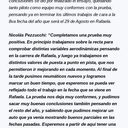
conclusiones se dio por finalizado el ensayo, quedando
tanto piloto como equipo muy conformes con la prueba,
pensando ya en terminar los últimos trabajos de cara a la
8va fecha del año que será el 29 de Agosto en Rafaela.
Nicolás Pezzucchi: “Completamos una prueba muy
positiva. En principio trabajamos sobre la recta para
comprobar distintas variables aerodinámicas pensando
en la carrera de Rafaela, y luego ya trabajamos en
distintos valores de puesta a punto en pista, que nos
permitieron ir mejorando en cada momento. Al final de
la tarde pusimos neumáticos nuevos y logramos
marcar un buen tiempo, que esperemos se pueda ver
reflejado todo el trabajo en la fecha que se viene en
Rafaela. La prueba nos deja muy conformes, y pudimos
sacar muy buenas conclusiones también pensando en
el resto del año, y sabiendo que pudimos mejorar un
auto que ya venía mostrando buenos parciales en las
fechas pasadas. Esperemos a partir de aquí tener una