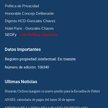
Política de Privacidad
Honorable Concejo Deliberante
Digesto HCD-Gonzales Chaves
Hotel Paris - Gonzales Chaves
SEOFy
-
Link Building Argentina
Datos Importantes
Registro propiedad intelectual: En tramite
Número de edición: 106340
Ultimas Noticias
Huracán Ciclista inauguró su nuevo predio para la Escuelita de Fútbol
ANSES: calendario de pagos del lunes 10 de agosto
MEJORAS EN LA ZONA DE LA PLANTA DE RECICLADO