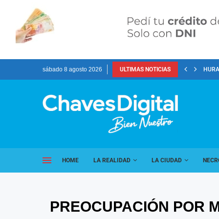
sábado 8 agosto 2026
ULTIMAS NOTICIAS
HURA
HOME
LA REALIDAD
LA CIUDAD
NECR
PREOCUPACIÓN POR M