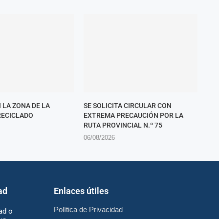
 LA ZONA DE LA
SE SOLICITA CIRCULAR CON
RECICLADO
EXTREMA PRECAUCIÓN POR LA
RUTA PROVINCIAL N.º 75
06/08/2026
ad
Enlaces útiles
Política de Privacidad
ad o