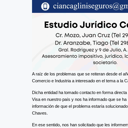
A raíz de los problemas que se reiteran desde el año 
Comercio e Industria a interesado en el tema a l
Dicha entidad ha tomado contacto en forma directa
Visa en nuestro país y nos ha informado que se ha l
información de que el problema estaría solucionad
Chaves.
En ese sentido, nos han solicitado que les informem