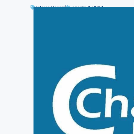
Interes General
agosto 8, 2018