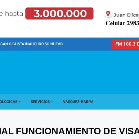
FM 100.3 D
CÁN CICLISTA INAUGURÓ SU NUEVO PREDIO PARA LA...
OLOGICAS
SERVICIOS
VASQUEZ-BARRA
AL FUNCIONAMIENTO DE VIS