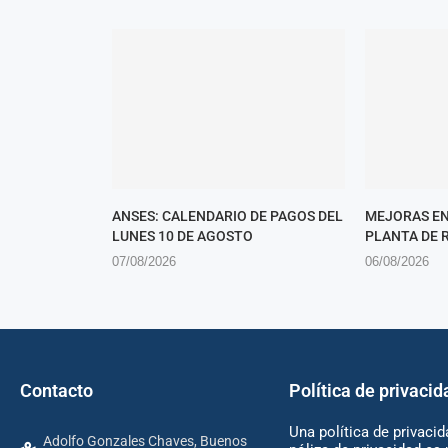
ANSES: CALENDARIO DE PAGOS DEL
MEJORAS EN
LUNES 10 DE AGOSTO
PLANTA DE 
07/08/2026
06/08/2026
Contacto
Política de privacid
Una política de privacid
Adolfo Gonzales Chaves, Buenos