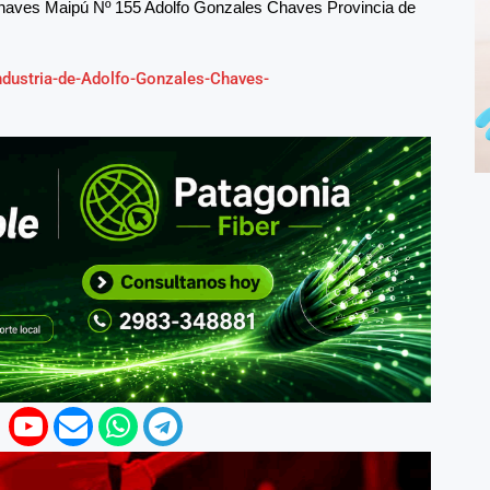
Chaves Maipú Nº 155 Adolfo Gonzales Chaves Provincia de
dustria-de-Adolfo-Gonzales-Chaves-