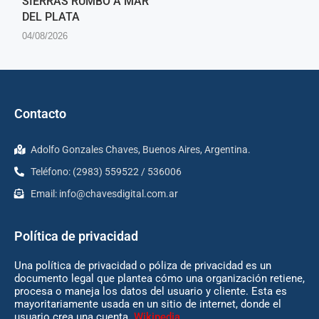
SIERRAS RUMBO A MAR
DEL PLATA
04/08/2026
Contacto
Adolfo Gonzales Chaves, Buenos Aires, Argentina.
Teléfono: (2983) 559522 / 536006
Email:
info@chavesdigital.com.ar
Política de privacidad
Una política de privacidad o póliza de privacidad es un
documento legal que plantea cómo una organización retiene,
procesa o maneja los datos del usuario y cliente. Esta es
mayoritariamente usada en un sitio de internet, donde el
usuario crea una cuenta.
Wikipedia