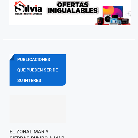
PUBLICACIONES
QUE PUEDEN SER DE
SU INTERES
EL ZONAL MAR Y