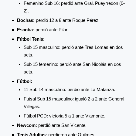
Femenino Sub 16: perdió ante Gral. Pueyrredon (0-
2).
Bochas:
perdió 12 a 8 ante Roque Pérez.
Escoba:
perdió ante Pilar.
Fútbol Tenis:
Sub 15 masculino: perdió ante Tres Lomas en dos
sets.
Sub 15 femenino: perdió ante San Nicolás en dos
sets.
Fútbol:
11 Sub 14 masculino: perdió ante La Matanza.
Futsal Sub 15 masculino: igualó 2 a 2 ante General
Villegas.
Fútbol PCD: victoria 5 a 1 ante Viamonte.
Newcom:
perdió ante San Vicente.
Tenis Adultas:
perdieron ante Quilmes.