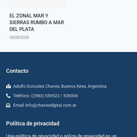
EL ZONAL MAR Y
SIERRAS RUMBO A MAR
DEL PLATA
04/08/2026
Contacto
Adolfo Gonzales Chaves, Buenos Aires, Argentina.
Teléfono: (2983) 559522 / 536006
Email:
info@chavesdigital.com.ar
Política de privacidad
Una política de privacidad o póliza de privacidad es un