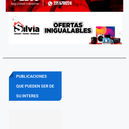
PUBLICACIONES
QUE PUEDEN SER DE
SU INTERES