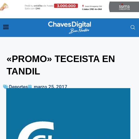
«PROMO» TECEISTA EN
TANDIL
Deportes
marzo 25, 2017