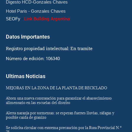
Digesto HCD-Gonzales Chaves
Hotel Paris - Gonzales Chaves
SEOFy
-
Link Building Argentina
Datos Importantes
Registro propiedad intelectual: En tramite
Número de edición: 106340
Ultimas Noticias
MEJORAS EN LA ZONA DE LA PLANTA DE RECICLADO
Abren una nueva contratación para garantizar el abastecimiento
alimentario en las escuelas del distrito
Alerta naranja por tormentas: se esperan fuertes lluvias, ráfagas y
posible caída de granizo
Se solicita circular con extrema precaución por la Ruta Provincial N.º