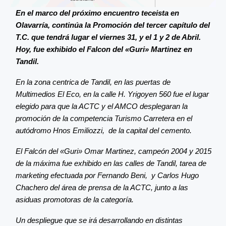
En el marco del próximo encuentro teceista en
Olavarría, continúa la Promoción del tercer capítulo del
T.C. que tendrá lugar el viernes 31, y el 1 y 2 de Abril.
Hoy, fue exhibido el Falcon del «Guri» Martinez en
Tandil.
En la zona centrica de Tandil, en las puertas de
Multimedios El Eco, en la calle H. Yrigoyen 560 fue el lugar
elegido para que la ACTC y el AMCO desplegaran la
promoción de la competencia Turismo Carretera en el
autódromo Hnos Emiliozzi, de la capital del cemento.
El Falcón del «Guri» Omar Martinez, campeón 2004 y 2015
de la máxima fue exhibido en las calles de Tandil, tarea de
marketing efectuada por Fernando Beni, y Carlos Hugo
Chachero del área de prensa de la ACTC, junto a las
asiduas promotoras de la categoría.
Un despliegue que se irá desarrollando en distintas