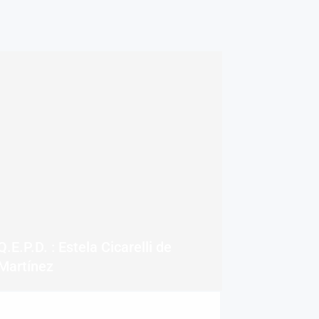
Q.E.P.D. : Estela Cicarelli de
Martínez