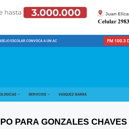
FM 100.3 D
NSEJO ESCOLAR CONVOCA A UN ACTO PÚBLICO...
OLOGICAS
SERVICIOS
VASQUEZ-BARRA
MPO PARA GONZALES CHAVES