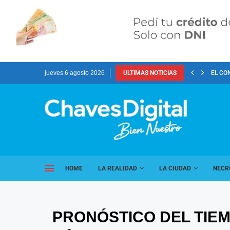
jueves 6 agosto 2026
ULTIMAS NOTICIAS
EL CO
HOME
LA REALIDAD
LA CIUDAD
NECR
PRONÓSTICO DEL TIE