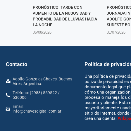
PRONÓSTICO: TARDE CON
PRONÓSTICO
AUMENTO DE LA NUBOSIDAD Y
JORNADA IN
PROBABILIDAD DE LLUVIAS HACIA
ADOLFO GON
LA NOCHE...
SUDESTE B
05/08/2026
31/07/2026
Contacto
Política de privacid
Una política de privacid
Adolfo Gonzales Chaves, Buenos
póliza de privacidad es 
Aires, Argentina.
documento legal que pl
cómo una organización 
Teléfono: (2983) 559522 /
procesa o maneja los d
536006
usuario y cliente. Esta 
Email:
mayoritariamente usada
info@chavesdigital.com.ar
sitio de internet, donde
crea una cuenta.
Wikipe