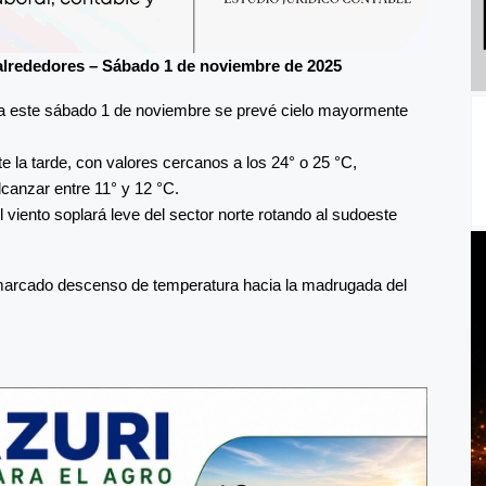
alrededores – Sábado 1 de noviembre de 2025
ra este sábado 1 de noviembre se prevé cielo mayormente
la tarde, con valores cercanos a los 24° o 25 °C,
canzar entre 11° y 12 °C.
 viento soplará leve del sector norte rotando al sudoeste
 marcado descenso de temperatura hacia la madrugada del