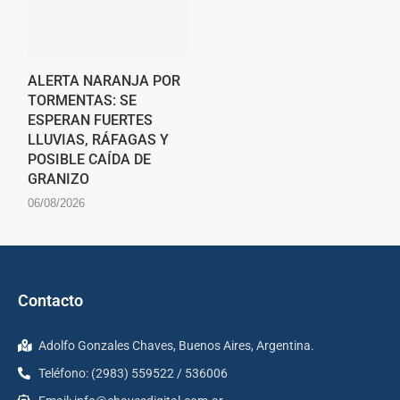
ALERTA NARANJA POR
TORMENTAS: SE
ESPERAN FUERTES
LLUVIAS, RÁFAGAS Y
POSIBLE CAÍDA DE
GRANIZO
06/08/2026
Contacto
Adolfo Gonzales Chaves, Buenos Aires, Argentina.
Teléfono: (2983) 559522 / 536006