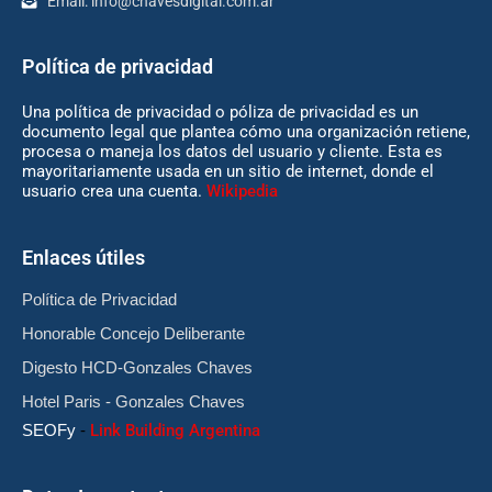
Email:
info@chavesdigital.com.ar
Política de privacidad
Una política de privacidad o póliza de privacidad es un
documento legal que plantea cómo una organización retiene,
procesa o maneja los datos del usuario y cliente. Esta es
mayoritariamente usada en un sitio de internet, donde el
usuario crea una cuenta.
Wikipedia
Enlaces útiles
Política de Privacidad
Honorable Concejo Deliberante
Digesto HCD-Gonzales Chaves
Hotel Paris - Gonzales Chaves
SEOFy
-
Link Building Argentina