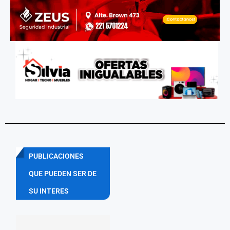
PUBLICACIONES
QUE PUEDEN SER DE
SU INTERES