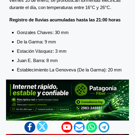
viernes 10 de enero, se pronostican tormentas eléctricas
durante el día, con temperaturas entre 16°C y 26°C.
Registro de lluvias acumuladas hasta las 21:00 horas
Gonzales Chaves: 30 mm
De la Garma: 9 mm
Estación Vásquez: 3 mm
Juan E. Barra: 8 mm
Establecimiento La Genoveva (De la Garma): 20 mm