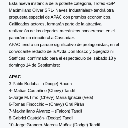
Esta nueva instancia de la potente categoría, Trofeo «GP
Maximiliano Oliver SRL- Naves Industriales» tendrá otra
propuesta especial de APAC con premios económicos.
Calificados actores, formarán parte de la atractiva
realización de los deportes mecánicos bonaerense, en el
panorámico circuito «La Cascada».
APAC tendrá un parque significativo de protagonistas, en el
convocante reducto de la Avda Don Bosco y Spegazzini.
Staff casi confirmado para el espectáculo del sábado 13 y
domingo 14 de Septiembre:
APAC
3-Pablo Buduba – (Dodge) Rauch
4- Matías Castañino (Chevy) Tandil
5-Jorge M.Timo (Chevy) María Ignacia (Vela)
6-Tomás Finocchio – (Chevy) Gral Pirán
7-Maximiliano Álvarez – (Falcon) Tandil
8-Gabriel Castejón- (Dodge) Tandil
10-Jorge Granero-Marcos Muñoz (Dodge) Tandil