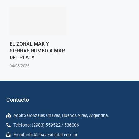
EL ZONAL MAR Y
SIERRAS RUMBO A MAR
DEL PLATA
04/08/2026
Contacto
Adolfo Gonzales Chaves, Buenos Aires, Argentina.
Teléfono: (2983) 559522 / 536006
Email:
info@chavesdigital.com.ar