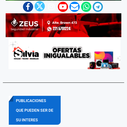
PUBLICACIONES
QUE PUEDEN SER DE
SU INTERES