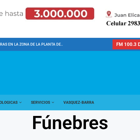
FM 100.3 D
AS EN LA ZONA DE LA PLANTA DE...
OLOGICAS
SERVICIOS
VASQUEZ-BARRA
Fúnebres