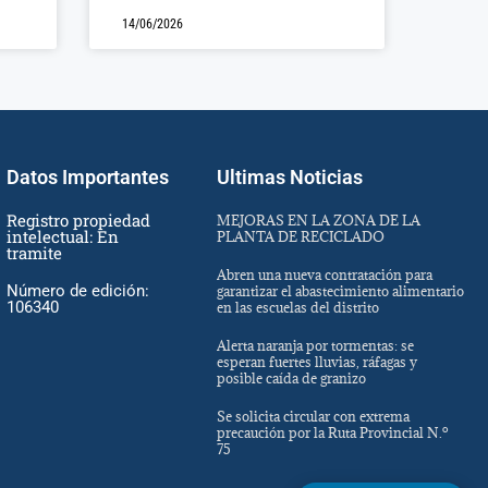
14/06/2026
Datos Importantes
Ultimas Noticias
Registro propiedad
MEJORAS EN LA ZONA DE LA
intelectual: En
PLANTA DE RECICLADO
tramite
Abren una nueva contratación para
Número de edición:
garantizar el abastecimiento alimentario
106340
en las escuelas del distrito
Alerta naranja por tormentas: se
esperan fuertes lluvias, ráfagas y
posible caída de granizo
Se solicita circular con extrema
precaución por la Ruta Provincial N.º
75