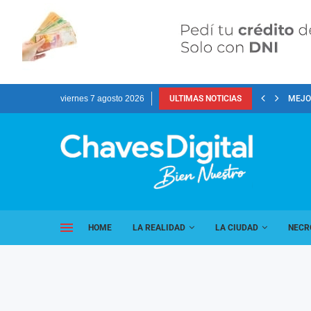
viernes 7 agosto 2026
ULTIMAS NOTICIAS
MEJOR
HOME
LA REALIDAD
LA CIUDAD
NECR