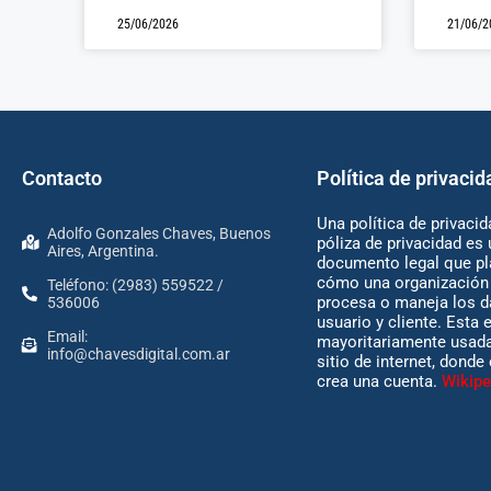
25/06/2026
21/06/2
Contacto
Política de privacid
Una política de privacid
Adolfo Gonzales Chaves, Buenos
póliza de privacidad es 
Aires, Argentina.
documento legal que pl
cómo una organización 
Teléfono: (2983) 559522 /
procesa o maneja los d
536006
usuario y cliente. Esta 
Email:
mayoritariamente usada
info@chavesdigital.com.ar
sitio de internet, donde
crea una cuenta.
Wikipe