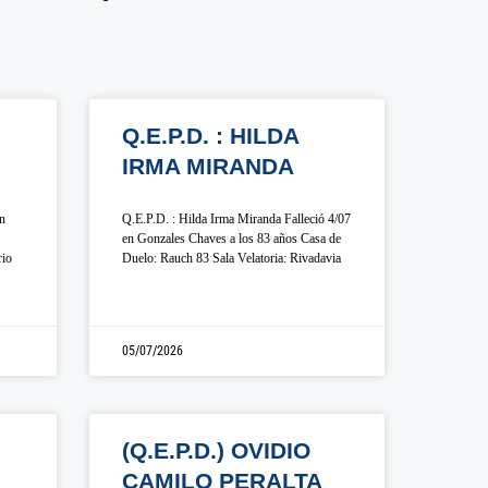
Q.E.P.D. : HILDA
IRMA MIRANDA
en
Q.E.P.D. : Hilda Irma Miranda Falleció 4/07
en Gonzales Chaves a los 83 años Casa de
rio
Duelo: Rauch 83 Sala Velatoria: Rivadavia
05/07/2026
(Q.E.P.D.) OVIDIO
CAMILO PERALTA