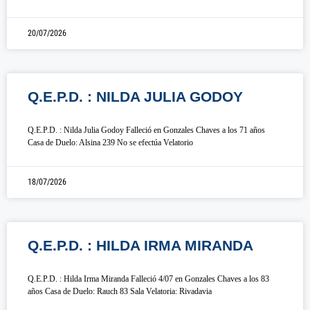
20/07/2026
Q.E.P.D. : NILDA JULIA GODOY
Q.E.P.D. : Nilda Julia Godoy Falleció en Gonzales Chaves a los 71 años
Casa de Duelo: Alsina 239 No se efectúa Velatorio
18/07/2026
Q.E.P.D. : HILDA IRMA MIRANDA
Q.E.P.D. : Hilda Irma Miranda Falleció 4/07 en Gonzales Chaves a los 83
años Casa de Duelo: Rauch 83 Sala Velatoria: Rivadavia