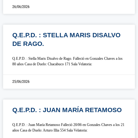
26/06/2026
Q.E.P.D. : STELLA MARIS DISALVO
DE RAGO.
Q.E.P.D. : Stella Maris Disalvo de Rago. Falleció en Gonzales Chaves a los
80 años Casa de Duelo: Chacabuco 171 Sala Velatoria:
25/06/2026
Q.E.P.D. : JUAN MARÍA RETAMOSO
Q.E.P.D. : Juan María Retamoso Falleció 20/06 en Gonzales Chaves a los 21
años Casa de Duelo: Arturo Illia 554 Sala Velatoria: