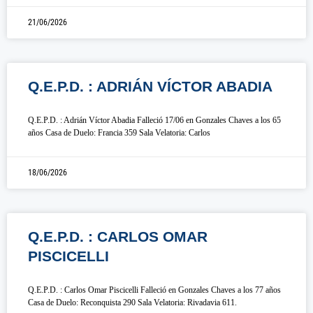
21/06/2026
Q.E.P.D. : ADRIÁN VÍCTOR ABADIA
Q.E.P.D. : Adrián Víctor Abadia Falleció 17/06 en Gonzales Chaves a los 65
años Casa de Duelo: Francia 359 Sala Velatoria: Carlos
18/06/2026
Q.E.P.D. : CARLOS OMAR
PISCICELLI
Q.E.P.D. : Carlos Omar Piscicelli Falleció en Gonzales Chaves a los 77 años
Casa de Duelo: Reconquista 290 Sala Velatoria: Rivadavia 611.