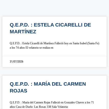
Q.E.P.D. : ESTELA CICARELLI DE
MARTÍNEZ
Q.E.P.D. : Estela Cicarelli de Martínez Falleció hoy en Santa Isabel (Santa Fe)
a los 74 años El velatorio se realiza en
31/07/2026
Q.E.P.D. : MARÍA DEL CARMEN
ROJAS
Q.E.P.D. : María del Carmen Rojas Falleció en Gonzales Chaves a los 71
años Casa de Duelo: Las Rosas 338 Sala Velatoria: