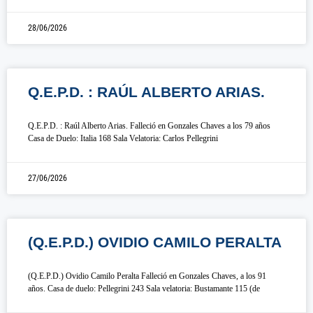
28/06/2026
Q.E.P.D. : RAÚL ALBERTO ARIAS.
Q.E.P.D. : Raúl Alberto Arias. Falleció en Gonzales Chaves a los 79 años
Casa de Duelo: Italia 168 Sala Velatoria: Carlos Pellegrini
27/06/2026
(Q.E.P.D.) OVIDIO CAMILO PERALTA
(Q.E.P.D.) Ovidio Camilo Peralta Falleció en Gonzales Chaves, a los 91
años. Casa de duelo: Pellegrini 243 Sala velatoria: Bustamante 115 (de