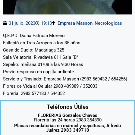
31 julio, 2023
19:13
Empresa Masson
,
Necrologicas
Q.E.P.D: Daina Patricia Moreno
Falleció en Tres Arroyos a los 35 años
Casa de Duelo: Madariaga 325
Sala Velatoria: Rivadavia 611 Sala “B”
Sepelio: mañana 01/08 a las 9:30 Horas
Previo responso en capilla ardiente.
Servicio y Traslado: Empresa Masson (2983 569432 / 654256)
Flores de Vida al Celular 2983 409389 / 352033
Florería: 2983 577183 / 544352
Teléfonos Útiles
FLORERIAS Gonzales Chaves
Floreria las 24 horas 2983 354890
Placas recordatorias en mármol y sepulturas, Alfredo
Juárez 2983 349710