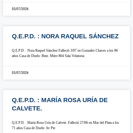
05/07/2026
Q.E.P.D. : NORA RAQUEL SÁNCHEZ
Q.E.P.D. : Nora Raquel Sánchez Falleció 3/07 en Gonzales Chaves a los 86
años Casa de Duelo: Bme. Mitre 864 Sala Velatoria:
03/07/2026
Q.E.P.D. : MARÍA ROSA URÍA DE
CALVETE.
Q.E.P.D. : María Rosa Uría de Calvete. Falleció 27/06 en Mar del Plata a los
71 años Casa de Duelo: Av Pte