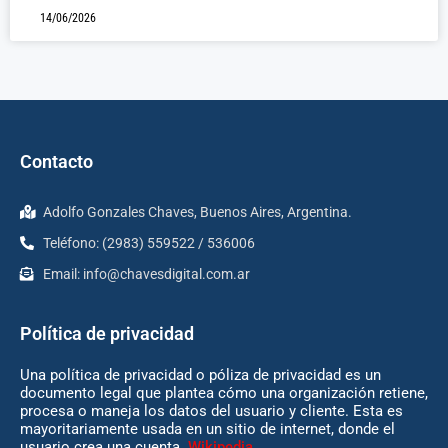
14/06/2026
Contacto
Adolfo Gonzales Chaves, Buenos Aires, Argentina.
Teléfono: (2983) 559522 / 536006
Email:
info@chavesdigital.com.ar
Política de privacidad
Una política de privacidad o póliza de privacidad es un
documento legal que plantea cómo una organización retiene,
procesa o maneja los datos del usuario y cliente. Esta es
mayoritariamente usada en un sitio de internet, donde el
usuario crea una cuenta.
Wikipedia