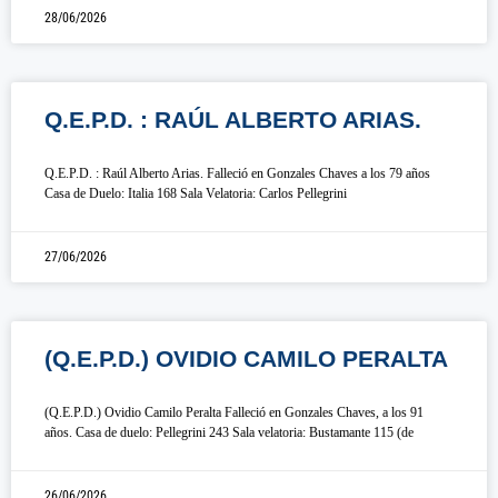
28/06/2026
Q.E.P.D. : RAÚL ALBERTO ARIAS.
Q.E.P.D. : Raúl Alberto Arias. Falleció en Gonzales Chaves a los 79 años
Casa de Duelo: Italia 168 Sala Velatoria: Carlos Pellegrini
27/06/2026
(Q.E.P.D.) OVIDIO CAMILO PERALTA
(Q.E.P.D.) Ovidio Camilo Peralta Falleció en Gonzales Chaves, a los 91
años. Casa de duelo: Pellegrini 243 Sala velatoria: Bustamante 115 (de
26/06/2026