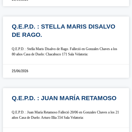
Q.E.P.D. : STELLA MARIS DISALVO
DE RAGO.
Q.E.P.D. : Stella Maris Disalvo de Rago. Falleció en Gonzales Chaves a los
80 años Casa de Duelo: Chacabuco 171 Sala Velatoria:
25/06/2026
Q.E.P.D. : JUAN MARÍA RETAMOSO
Q.E.P.D. : Juan María Retamoso Falleció 20/06 en Gonzales Chaves a los 21
años Casa de Duelo: Arturo Illia 554 Sala Velatoria: