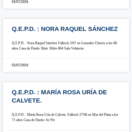
05/07/2026
Q.E.P.D. : NORA RAQUEL SÁNCHEZ
Q.E.P.D. : Nora Raquel Sánchez Falleció 3/07 en Gonzales Chaves a los 86
años Casa de Duelo: Bme. Mitre 864 Sala Velatoria:
03/07/2026
Q.E.P.D. : MARÍA ROSA URÍA DE
CALVETE.
Q.E.P.D. : María Rosa Uría de Calvete. Falleció 27/06 en Mar del Plata a los
71 años Casa de Duelo: Av Pte