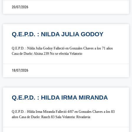
20/07/2026
Q.E.P.D. : NILDA JULIA GODOY
Q.E.P.D. : Nilda Julia Godoy Falleció en Gonzales Chaves a los 71 años
Casa de Duelo: Alsina 239 No se efectúa Velatorio
18/07/2026
Q.E.P.D. : HILDA IRMA MIRANDA
Q.E.P.D. : Hilda Irma Miranda Falleció 4/07 en Gonzales Chaves a los 83
años Casa de Duelo: Rauch 83 Sala Velatoria: Rivadavia