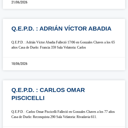
21/06/2026
Q.E.P.D. : ADRIÁN VÍCTOR ABADIA
Q.E.P.D. : Adrián Víctor Abadia Falleció 17/06 en Gonzales Chaves a los 65
años Casa de Duelo: Francia 359 Sala Velatoria: Carlos
18/06/2026
Q.E.P.D. : CARLOS OMAR
PISCICELLI
Q.E.P.D. : Carlos Omar Piscicelli Falleció en Gonzales Chaves a los 77 años
Casa de Duelo: Reconquista 290 Sala Velatoria: Rivadavia 611.