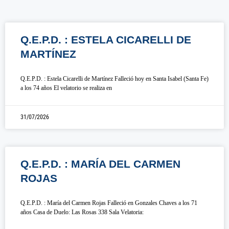
Q.E.P.D. : ESTELA CICARELLI DE
MARTÍNEZ
Q.E.P.D. : Estela Cicarelli de Martínez Falleció hoy en Santa Isabel (Santa Fe)
a los 74 años El velatorio se realiza en
31/07/2026
Q.E.P.D. : MARÍA DEL CARMEN
ROJAS
Q.E.P.D. : María del Carmen Rojas Falleció en Gonzales Chaves a los 71
años Casa de Duelo: Las Rosas 338 Sala Velatoria: