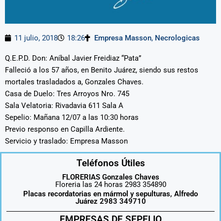
11 julio, 2018
18:26
Empresa Masson
,
Necrologicas
Q.E.P.D. Don: Aníbal Javier Freidiaz “Pata”
Falleció a los 57 años, en Benito Juárez, siendo sus restos
mortales trasladados a, Gonzales Chaves.
Casa de Duelo: Tres Arroyos Nro. 745
Sala Velatoria: Rivadavia 611 Sala A
Sepelio: Mañana 12/07 a las 10:30 horas
Previo responso en Capilla Ardiente.
Servicio y traslado: Empresa Masson
Teléfonos Útiles
FLORERIAS Gonzales Chaves
Floreria las 24 horas 2983 354890
Placas recordatorias en mármol y sepulturas, Alfredo
Juárez 2983 349710
EMPRESAS DE SEPELIO