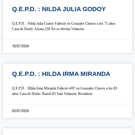
Q.E.P.D. : NILDA JULIA GODOY
Q.E.P.D. : Nilda Julia Godoy Falleció en Gonzales Chaves a los 71 años
Casa de Duelo: Alsina 239 No se efectúa Velatorio
18/07/2026
Q.E.P.D. : HILDA IRMA MIRANDA
Q.E.P.D. : Hilda Irma Miranda Falleció 4/07 en Gonzales Chaves a los 83
años Casa de Duelo: Rauch 83 Sala Velatoria: Rivadavia
05/07/2026