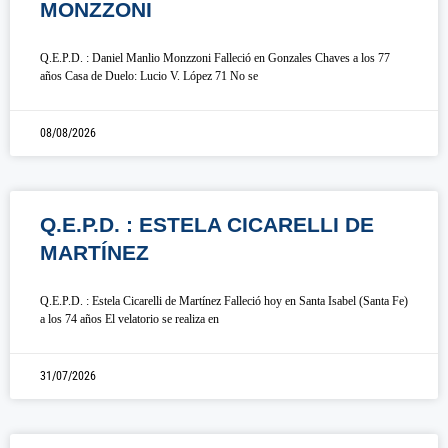
MONZZONI
Q.E.P.D. : Daniel Manlio Monzzoni Falleció en Gonzales Chaves a los 77
años Casa de Duelo: Lucio V. López 71 No se
08/08/2026
Q.E.P.D. : ESTELA CICARELLI DE
MARTÍNEZ
Q.E.P.D. : Estela Cicarelli de Martínez Falleció hoy en Santa Isabel (Santa Fe)
a los 74 años El velatorio se realiza en
31/07/2026