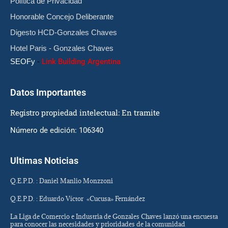
Política de Privacidad
Honorable Concejo Deliberante
Digesto HCD-Gonzales Chaves
Hotel Paris - Gonzales Chaves
SEOFy
-
Link Building Argentina
Datos Importantes
Registro propiedad intelectual: En tramite
Número de edición: 106340
Ultimas Noticias
Q.E.P.D. : Daniel Manlio Monzzoni
Q.E.P.D. : Eduardo Víctor «Cucusa» Fernández
La Liga de Comercio e Industria de Gonzales Chaves lanzó una encuesta
para conocer las necesidades y prioridades de la comunidad