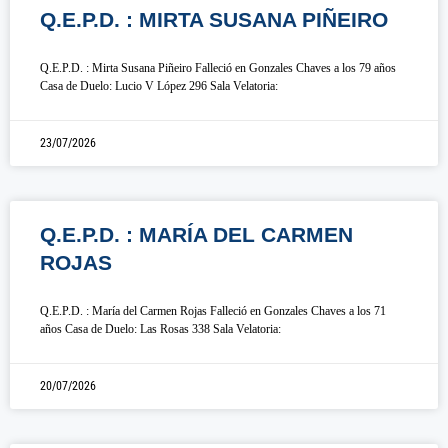
Q.E.P.D. : MIRTA SUSANA PIÑEIRO
Q.E.P.D. : Mirta Susana Piñeiro Falleció en Gonzales Chaves a los 79 años
Casa de Duelo: Lucio V López 296 Sala Velatoria:
23/07/2026
Q.E.P.D. : MARÍA DEL CARMEN
ROJAS
Q.E.P.D. : María del Carmen Rojas Falleció en Gonzales Chaves a los 71
años Casa de Duelo: Las Rosas 338 Sala Velatoria:
20/07/2026