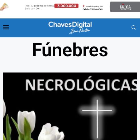
Fúnebres