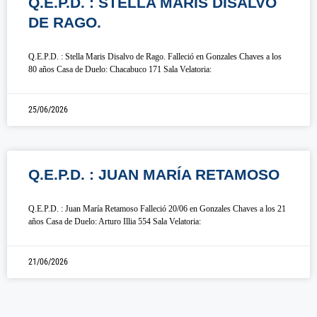
Q.E.P.D. : STELLA MARIS DISALVO
DE RAGO.
Q.E.P.D. : Stella Maris Disalvo de Rago. Falleció en Gonzales Chaves a los
80 años Casa de Duelo: Chacabuco 171 Sala Velatoria:
25/06/2026
Q.E.P.D. : JUAN MARÍA RETAMOSO
Q.E.P.D. : Juan María Retamoso Falleció 20/06 en Gonzales Chaves a los 21
años Casa de Duelo: Arturo Illia 554 Sala Velatoria:
21/06/2026