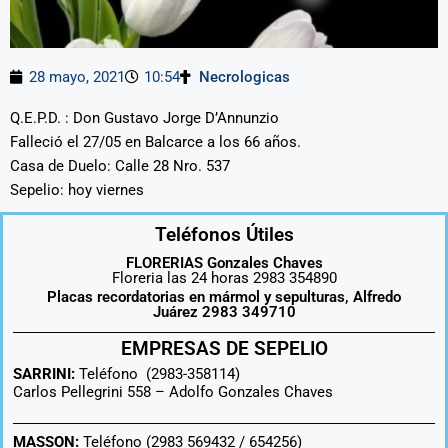
28 mayo, 2021
10:54
Necrologicas
Q.E.P.D. : Don Gustavo Jorge D’Annunzio
Falleció el 27/05 en Balcarce a los 66 años.
Casa de Duelo: Calle 28 Nro. 537
Sepelio: hoy viernes
Teléfonos Útiles
FLORERIAS Gonzales Chaves
Floreria las 24 horas 2983 354890
Placas recordatorias en mármol y sepulturas, Alfredo
Juárez 2983 349710
EMPRESAS DE SEPELIO
SARRINI:
Teléfono (2983-358114)
Carlos Pellegrini 558 –
Adolfo Gonzales Chaves
MASSON:
Teléfono (2983 569432 / 654256)