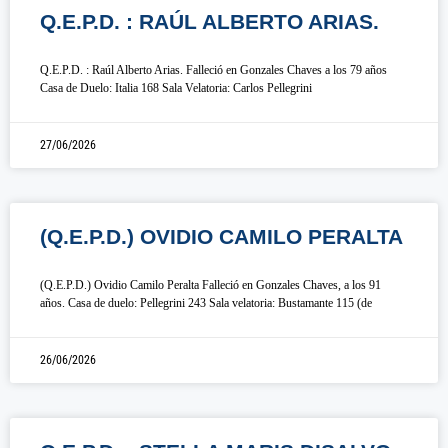
Q.E.P.D. : RAÚL ALBERTO ARIAS.
Q.E.P.D. : Raúl Alberto Arias. Falleció en Gonzales Chaves a los 79 años
Casa de Duelo: Italia 168 Sala Velatoria: Carlos Pellegrini
27/06/2026
(Q.E.P.D.) OVIDIO CAMILO PERALTA
(Q.E.P.D.) Ovidio Camilo Peralta Falleció en Gonzales Chaves, a los 91
años. Casa de duelo: Pellegrini 243 Sala velatoria: Bustamante 115 (de
26/06/2026