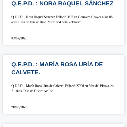
Q.E.P.D. : NORA RAQUEL SÁNCHEZ
Q.E.P.D. : Nora Raquel Sánchez Falleció 3/07 en Gonzales Chaves a los 86
años Casa de Duelo: Bme. Mitre 864 Sala Velatoria:
03/07/2026
Q.E.P.D. : MARÍA ROSA URÍA DE
CALVETE.
Q.E.P.D. : María Rosa Uría de Calvete. Falleció 27/06 en Mar del Plata a los
71 años Casa de Duelo: Av Pte
28/06/2026