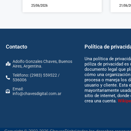
25/06/2026
21/06/2
Contacto
Política de privacid
Una política de privacid
Adolfo Gonzales Chaves, Buenos
póliza de privacidad es 
Aires, Argentina.
documento legal que pl
cómo una organización 
Teléfono: (2983) 559522 /
procesa o maneja los d
536006
usuario y cliente. Esta 
Email:
mayoritariamente usada
info@chavesdigital.com.ar
sitio de internet, donde
crea una cuenta.
Wikipe