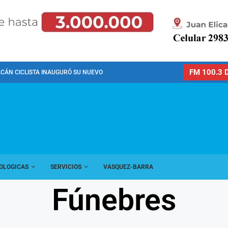
FM 100.3 D
CÁN CICLISTA INAUGURÓ SU NUEVO PREDIO PARA LA...
OLOGICAS
SERVICIOS
VASQUEZ-BARRA
Fúnebres