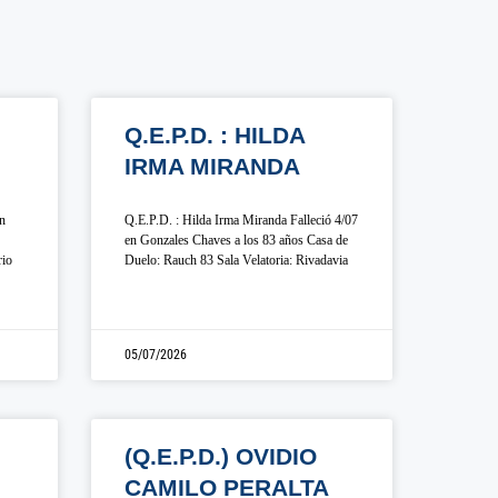
Q.E.P.D. : HILDA
IRMA MIRANDA
en
Q.E.P.D. : Hilda Irma Miranda Falleció 4/07
en Gonzales Chaves a los 83 años Casa de
rio
Duelo: Rauch 83 Sala Velatoria: Rivadavia
05/07/2026
(Q.E.P.D.) OVIDIO
CAMILO PERALTA