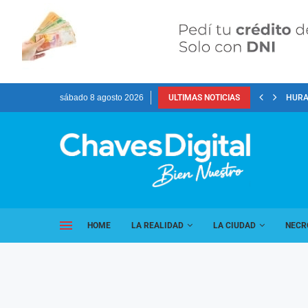
sábado 8 agosto 2026
ULTIMAS NOTICIAS
HURA
HOME
LA REALIDAD
LA CIUDAD
NECR