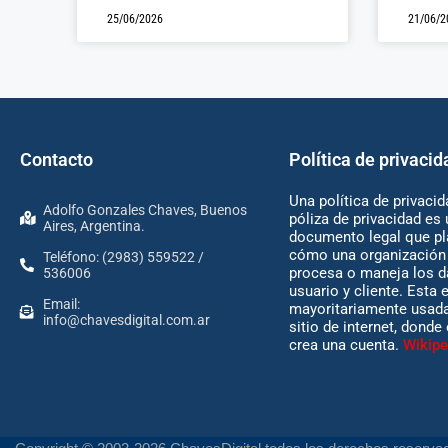
25/06/2026
21/06/2
Contacto
Política de privacid
Una política de privacid
Adolfo Gonzales Chaves, Buenos
póliza de privacidad es 
Aires, Argentina.
documento legal que pl
cómo una organización 
Teléfono: (2983) 559522 /
procesa o maneja los d
536006
usuario y cliente. Esta 
Email:
mayoritariamente usada
info@chavesdigital.com.ar
sitio de internet, donde
crea una cuenta.
Wikipe