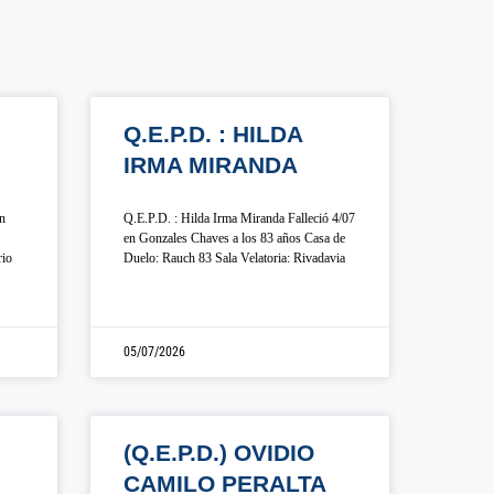
Q.E.P.D. : HILDA
IRMA MIRANDA
en
Q.E.P.D. : Hilda Irma Miranda Falleció 4/07
en Gonzales Chaves a los 83 años Casa de
rio
Duelo: Rauch 83 Sala Velatoria: Rivadavia
05/07/2026
(Q.E.P.D.) OVIDIO
CAMILO PERALTA