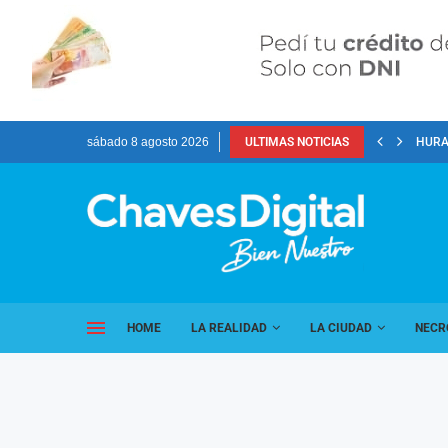
sábado 8 agosto 2026
ULTIMAS NOTICIAS
HURA
HOME
LA REALIDAD
LA CIUDAD
NECR