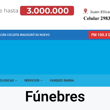
FM 100.3 D
CÁN CICLISTA INAUGURÓ SU NUEVO PREDIO PARA LA...
OLOGICAS
SERVICIOS
VASQUEZ-BARRA
Fúnebres