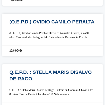
27/06/2026
(Q.E.P.D.) OVIDIO CAMILO PERALTA
(Q.E.P.D.) Ovidio Camilo Peralta Falleció en Gonzales Chaves, a los 91
años. Casa de duelo: Pellegrini 243 Sala velatoria: Bustamante 115 (de
26/06/2026
Q.E.P.D. : STELLA MARIS DISALVO
DE RAGO.
Q.E.P.D. : Stella Maris Disalvo de Rago. Falleció en Gonzales Chaves a los
80 años Casa de Duelo: Chacabuco 171 Sala Velatoria: