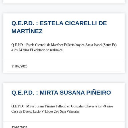
Q.E.P.D. : ESTELA CICARELLI DE
MARTÍNEZ
Q.E.P.D. : Estela Cicarelli de Martínez Falleció hoy en Santa Isabel (Santa Fe)
a los 74 años El velatorio se realiza en
31/07/2026
Q.E.P.D. : MIRTA SUSANA PIÑEIRO
Q.E.P.D. : Mirta Susana Piñeiro Falleció en Gonzales Chaves a los 79 años
Casa de Duelo: Lucio V López 296 Sala Velatoria:
23/07/2026