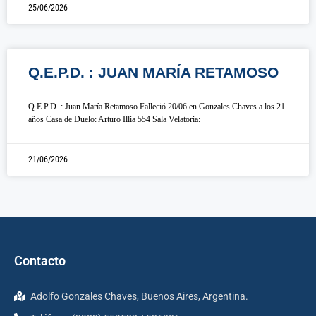
25/06/2026
Q.E.P.D. : JUAN MARÍA RETAMOSO
Q.E.P.D. : Juan María Retamoso Falleció 20/06 en Gonzales Chaves a los 21
años Casa de Duelo: Arturo Illia 554 Sala Velatoria:
21/06/2026
Contacto
Adolfo Gonzales Chaves, Buenos Aires, Argentina.