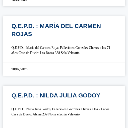
Q.E.P.D. : MARÍA DEL CARMEN
ROJAS
Q.E.P.D. : María del Carmen Rojas Falleció en Gonzales Chaves a los 71
años Casa de Duelo: Las Rosas 338 Sala Velatoria:
20/07/2026
Q.E.P.D. : NILDA JULIA GODOY
Q.E.P.D. : Nilda Julia Godoy Falleció en Gonzales Chaves a los 71 años
Casa de Duelo: Alsina 239 No se efectúa Velatorio