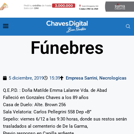
Fúnebres
5 diciembre, 2019
15:39
Empresa Sarrini
,
Necrologicas
Q.E.P.D. : Doña Matilde Emma Lalanne Vda. de Abad
Falleció en Gonzales Chaves a los 89 años
Casa de Duelo: Alte. Brown 256
Sala Velatoria: Carlos Pellegrini 558 Dep «B”
Sepelio: viernes 6/12 a las 9:30 horas, donde sus restos serán
trasladados al cementerio de De la Garma,
Previo responso en Capilla ardiente.