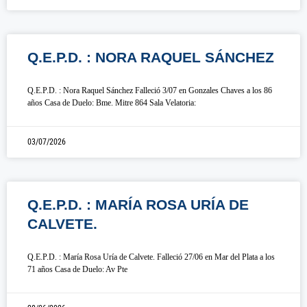
Q.E.P.D. : NORA RAQUEL SÁNCHEZ
Q.E.P.D. : Nora Raquel Sánchez Falleció 3/07 en Gonzales Chaves a los 86
años Casa de Duelo: Bme. Mitre 864 Sala Velatoria:
03/07/2026
Q.E.P.D. : MARÍA ROSA URÍA DE
CALVETE.
Q.E.P.D. : María Rosa Uría de Calvete. Falleció 27/06 en Mar del Plata a los
71 años Casa de Duelo: Av Pte