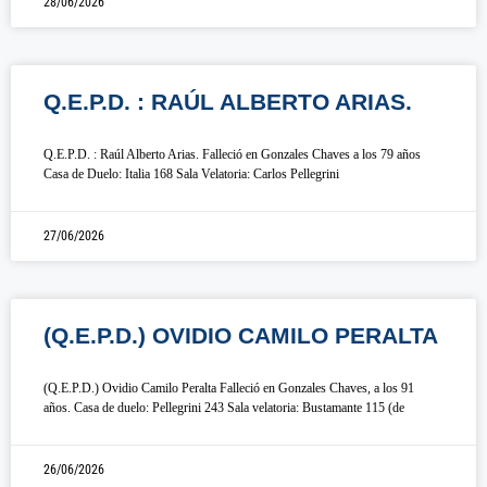
28/06/2026
Q.E.P.D. : RAÚL ALBERTO ARIAS.
Q.E.P.D. : Raúl Alberto Arias. Falleció en Gonzales Chaves a los 79 años
Casa de Duelo: Italia 168 Sala Velatoria: Carlos Pellegrini
27/06/2026
(Q.E.P.D.) OVIDIO CAMILO PERALTA
(Q.E.P.D.) Ovidio Camilo Peralta Falleció en Gonzales Chaves, a los 91
años. Casa de duelo: Pellegrini 243 Sala velatoria: Bustamante 115 (de
26/06/2026