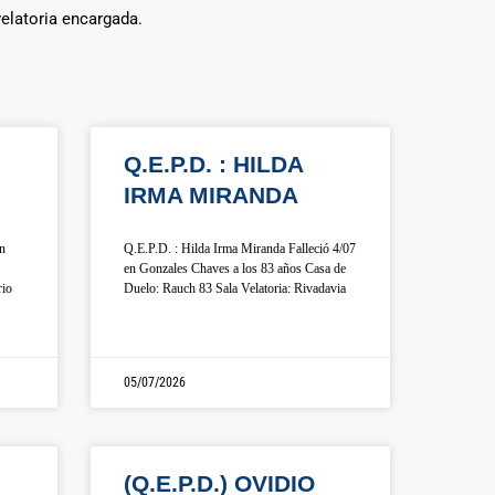
velatoria encargada.
Q.E.P.D. : HILDA
IRMA MIRANDA
en
Q.E.P.D. : Hilda Irma Miranda Falleció 4/07
en Gonzales Chaves a los 83 años Casa de
rio
Duelo: Rauch 83 Sala Velatoria: Rivadavia
05/07/2026
(Q.E.P.D.) OVIDIO