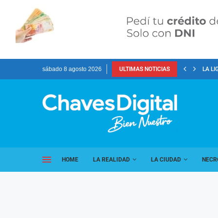
sábado 8 agosto 2026
ULTIMAS NOTICIAS
LA LI
HOME
LA REALIDAD
LA CIUDAD
NECR