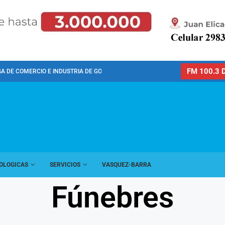
FM 100.3 D
GA DE COMERCIO E INDUSTRIA DE GONZALES...
OLOGICAS
SERVICIOS
VASQUEZ-BARRA
Fúnebres