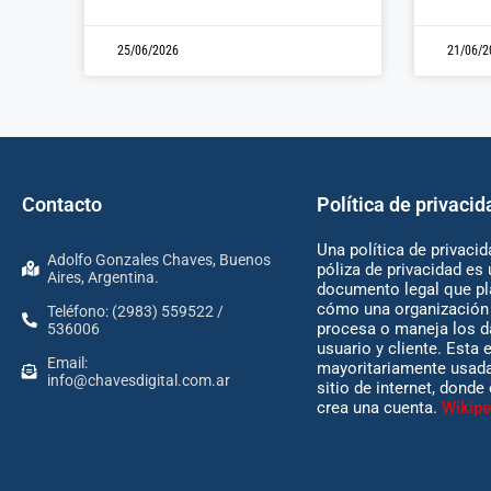
25/06/2026
21/06/2
Contacto
Política de privacid
Una política de privacid
Adolfo Gonzales Chaves, Buenos
póliza de privacidad es 
Aires, Argentina.
documento legal que pl
cómo una organización 
Teléfono: (2983) 559522 /
procesa o maneja los d
536006
usuario y cliente. Esta 
Email:
mayoritariamente usada
info@chavesdigital.com.ar
sitio de internet, donde
crea una cuenta.
Wikipe