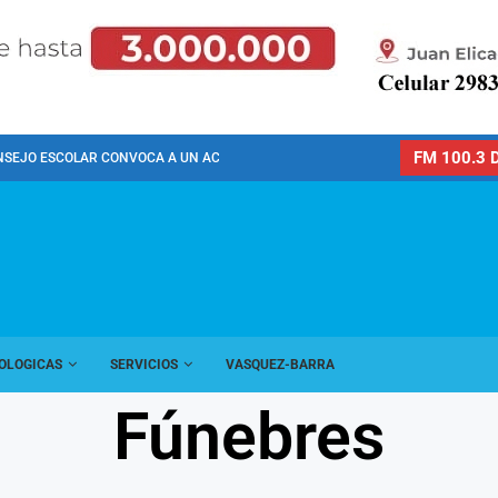
FM 100.3 D
NSEJO ESCOLAR CONVOCA A UN ACTO PÚBLICO...
OLOGICAS
SERVICIOS
VASQUEZ-BARRA
Fúnebres