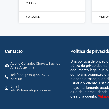
Velatoria:
25/06/2026
21/06/2
Contacto
Política de privacid
Una política de privacid
Adolfo Gonzales Chaves, Buenos
póliza de privacidad es 
Aires, Argentina.
documento legal que pl
cómo una organización 
Teléfono: (2983) 559522 /
procesa o maneja los d
536006
usuario y cliente. Esta 
Email:
mayoritariamente usada
info@chavesdigital.com.ar
sitio de internet, donde
crea una cuenta.
Wikipe