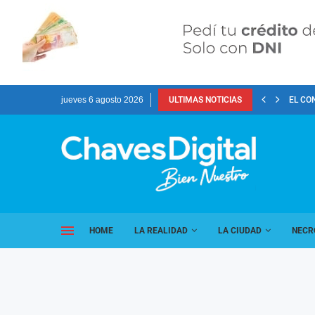
jueves 6 agosto 2026
ULTIMAS NOTICIAS
EL CO
HOME
LA REALIDAD
LA CIUDAD
NECR