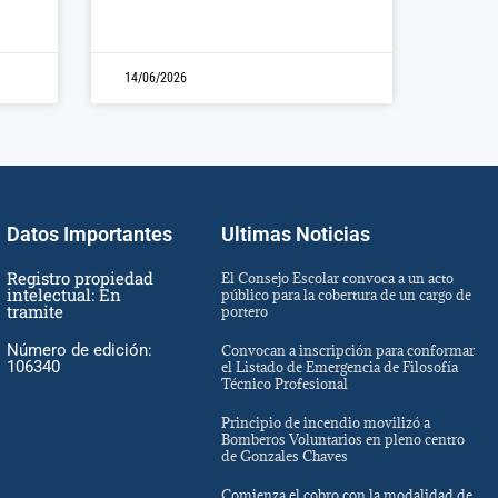
14/06/2026
Datos Importantes
Ultimas Noticias
Registro propiedad
El Consejo Escolar convoca a un acto
intelectual: En
público para la cobertura de un cargo de
tramite
portero
Número de edición:
Convocan a inscripción para conformar
106340
el Listado de Emergencia de Filosofía
Técnico Profesional
Principio de incendio movilizó a
Bomberos Voluntarios en pleno centro
de Gonzales Chaves
Comienza el cobro con la modalidad de