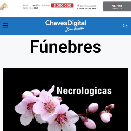
Fúnebres