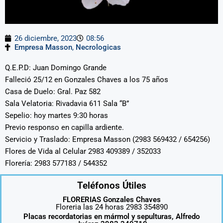
26 diciembre, 2023
08:56
Empresa Masson
,
Necrologicas
Q.E.P.D: Juan Domingo Grande
Falleció 25/12 en Gonzales Chaves a los 75 años
Casa de Duelo: Gral. Paz 582
Sala Velatoria: Rivadavia 611 Sala “B”
Sepelio: hoy martes 9:30 horas
Previo responso en capilla ardiente.
Servicio y Traslado: Empresa Masson (2983 569432 / 654256)
Flores de Vida al Celular 2983 409389 / 352033
Florería: 2983 577183 / 544352
Teléfonos Útiles
FLORERIAS Gonzales Chaves
Floreria las 24 horas 2983 354890
Placas recordatorias en mármol y sepulturas, Alfredo