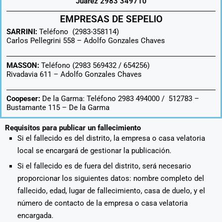
Juárez 2983 349710
EMPRESAS DE SEPELIO
SARRINI:
Teléfono (2983-358114)
Carlos Pellegrini 558 –
Adolfo Gonzales Chaves
MASSON:
Teléfono (2983 569432 / 654256)
Rivadavia 611 –
Adolfo Gonzales Chaves
Coopeser:
De la Garma: Teléfono 2983 494000 / 512783 –
Bustamante 115 – De la Garma
Requisitos para publicar un fallecimiento
Si el fallecido es del distrito, la empresa o casa velatoria
local se encargará de gestionar la publicación.
Si el fallecido es de fuera del distrito, será necesario
proporcionar los siguientes datos: nombre completo del
fallecido, edad, lugar de fallecimiento, casa de duelo, y el
número de contacto de la empresa o casa velatoria
encargada.