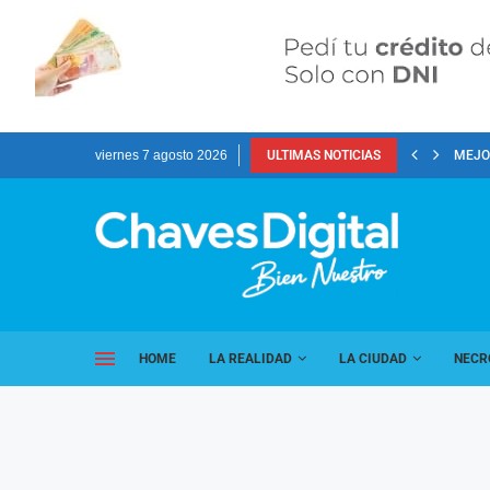
viernes 7 agosto 2026
ULTIMAS NOTICIAS
MEJOR
HOME
LA REALIDAD
LA CIUDAD
NECR