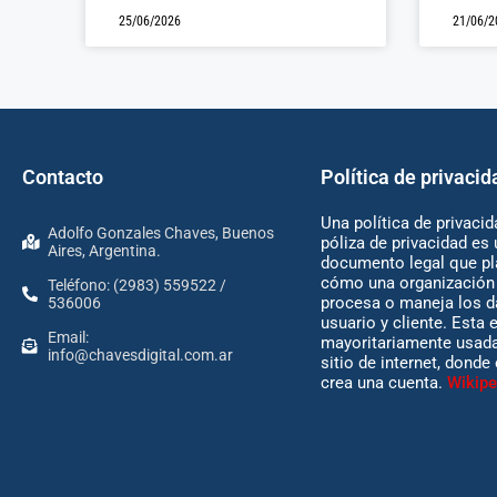
25/06/2026
21/06/2
Contacto
Política de privacid
Una política de privacid
Adolfo Gonzales Chaves, Buenos
póliza de privacidad es 
Aires, Argentina.
documento legal que pl
cómo una organización 
Teléfono: (2983) 559522 /
procesa o maneja los d
536006
usuario y cliente. Esta 
Email:
mayoritariamente usada
info@chavesdigital.com.ar
sitio de internet, donde
crea una cuenta.
Wikipe