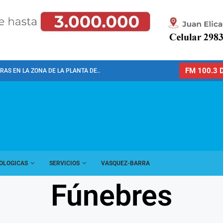
FM 100.3 D
AS EN LA ZONA DE LA PLANTA DE...
OLOGICAS
SERVICIOS
VASQUEZ-BARRA
Fúnebres