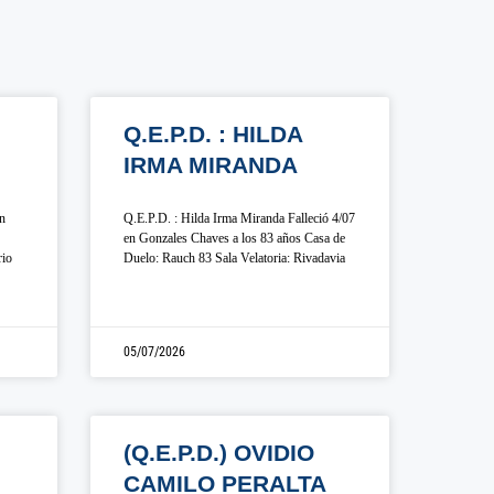
Q.E.P.D. : HILDA
IRMA MIRANDA
en
Q.E.P.D. : Hilda Irma Miranda Falleció 4/07
en Gonzales Chaves a los 83 años Casa de
rio
Duelo: Rauch 83 Sala Velatoria: Rivadavia
05/07/2026
(Q.E.P.D.) OVIDIO
CAMILO PERALTA