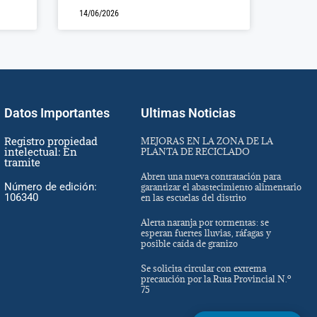
14/06/2026
Datos Importantes
Ultimas Noticias
Registro propiedad
MEJORAS EN LA ZONA DE LA
intelectual: En
PLANTA DE RECICLADO
tramite
Abren una nueva contratación para
Número de edición:
garantizar el abastecimiento alimentario
106340
en las escuelas del distrito
Alerta naranja por tormentas: se
esperan fuertes lluvias, ráfagas y
posible caída de granizo
Se solicita circular con extrema
precaución por la Ruta Provincial N.º
75