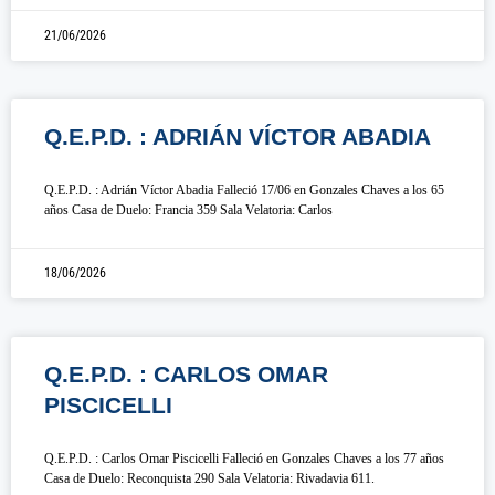
21/06/2026
Q.E.P.D. : ADRIÁN VÍCTOR ABADIA
Q.E.P.D. : Adrián Víctor Abadia Falleció 17/06 en Gonzales Chaves a los 65
años Casa de Duelo: Francia 359 Sala Velatoria: Carlos
18/06/2026
Q.E.P.D. : CARLOS OMAR
PISCICELLI
Q.E.P.D. : Carlos Omar Piscicelli Falleció en Gonzales Chaves a los 77 años
Casa de Duelo: Reconquista 290 Sala Velatoria: Rivadavia 611.