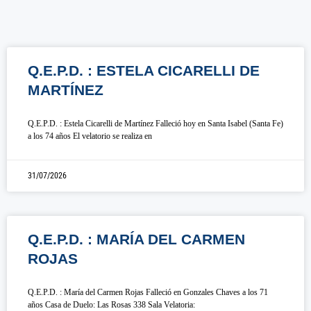
Q.E.P.D. : ESTELA CICARELLI DE
MARTÍNEZ
Q.E.P.D. : Estela Cicarelli de Martínez Falleció hoy en Santa Isabel (Santa Fe)
a los 74 años El velatorio se realiza en
31/07/2026
Q.E.P.D. : MARÍA DEL CARMEN
ROJAS
Q.E.P.D. : María del Carmen Rojas Falleció en Gonzales Chaves a los 71
años Casa de Duelo: Las Rosas 338 Sala Velatoria: