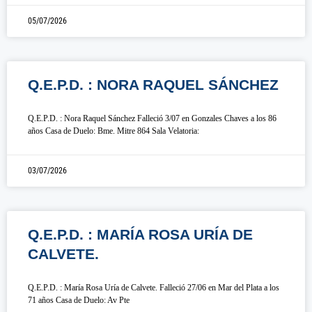
05/07/2026
Q.E.P.D. : NORA RAQUEL SÁNCHEZ
Q.E.P.D. : Nora Raquel Sánchez Falleció 3/07 en Gonzales Chaves a los 86
años Casa de Duelo: Bme. Mitre 864 Sala Velatoria:
03/07/2026
Q.E.P.D. : MARÍA ROSA URÍA DE
CALVETE.
Q.E.P.D. : María Rosa Uría de Calvete. Falleció 27/06 en Mar del Plata a los
71 años Casa de Duelo: Av Pte