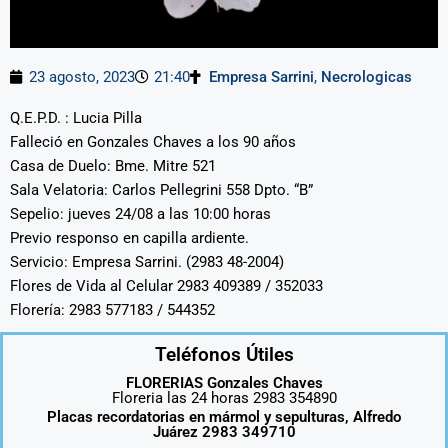
23 agosto, 2023
21:40
Empresa Sarrini
,
Necrologicas
Q.E.P.D. : Lucia Pilla
Falleció en Gonzales Chaves a los 90 años
Casa de Duelo: Bme. Mitre 521
Sala Velatoria: Carlos Pellegrini 558 Dpto. “B”
Sepelio: jueves 24/08 a las 10:00 horas
Previo responso en capilla ardiente.
Servicio: Empresa Sarrini. (2983 48-2004)
Flores de Vida al Celular 2983 409389 / 352033
Florería: 2983 577183 / 544352
Teléfonos Útiles
FLORERIAS Gonzales Chaves
Floreria las 24 horas 2983 354890
Placas recordatorias en mármol y sepulturas, Alfredo
Juárez 2983 349710