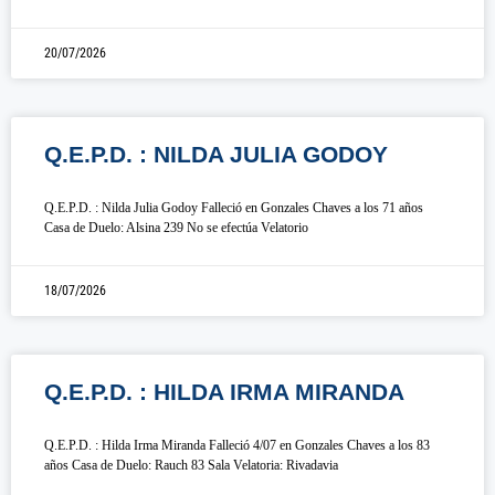
20/07/2026
Q.E.P.D. : NILDA JULIA GODOY
Q.E.P.D. : Nilda Julia Godoy Falleció en Gonzales Chaves a los 71 años
Casa de Duelo: Alsina 239 No se efectúa Velatorio
18/07/2026
Q.E.P.D. : HILDA IRMA MIRANDA
Q.E.P.D. : Hilda Irma Miranda Falleció 4/07 en Gonzales Chaves a los 83
años Casa de Duelo: Rauch 83 Sala Velatoria: Rivadavia