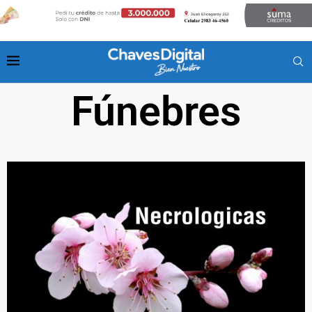
Fúnebres