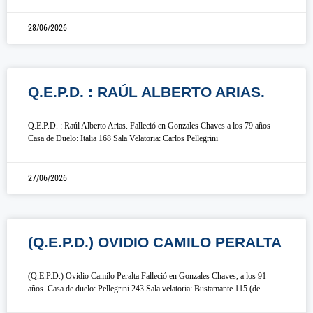
28/06/2026
Q.E.P.D. : RAÚL ALBERTO ARIAS.
Q.E.P.D. : Raúl Alberto Arias. Falleció en Gonzales Chaves a los 79 años
Casa de Duelo: Italia 168 Sala Velatoria: Carlos Pellegrini
27/06/2026
(Q.E.P.D.) OVIDIO CAMILO PERALTA
(Q.E.P.D.) Ovidio Camilo Peralta Falleció en Gonzales Chaves, a los 91
años. Casa de duelo: Pellegrini 243 Sala velatoria: Bustamante 115 (de