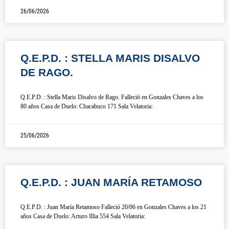
26/06/2026
Q.E.P.D. : STELLA MARIS DISALVO
DE RAGO.
Q.E.P.D. : Stella Maris Disalvo de Rago. Falleció en Gonzales Chaves a los
80 años Casa de Duelo: Chacabuco 171 Sala Velatoria:
25/06/2026
Q.E.P.D. : JUAN MARÍA RETAMOSO
Q.E.P.D. : Juan María Retamoso Falleció 20/06 en Gonzales Chaves a los 21
años Casa de Duelo: Arturo Illia 554 Sala Velatoria: