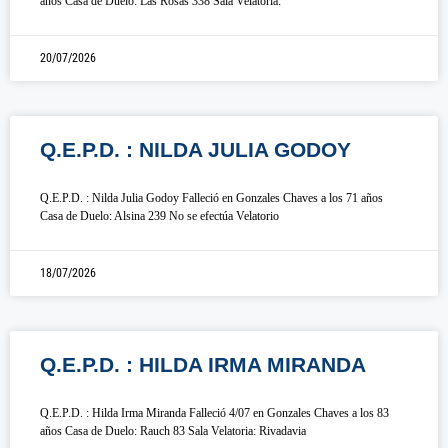
años Casa de Duelo: Las Rosas 338 Sala Velatoria:
20/07/2026
Q.E.P.D. : NILDA JULIA GODOY
Q.E.P.D. : Nilda Julia Godoy Falleció en Gonzales Chaves a los 71 años
Casa de Duelo: Alsina 239 No se efectúa Velatorio
18/07/2026
Q.E.P.D. : HILDA IRMA MIRANDA
Q.E.P.D. : Hilda Irma Miranda Falleció 4/07 en Gonzales Chaves a los 83
años Casa de Duelo: Rauch 83 Sala Velatoria: Rivadavia