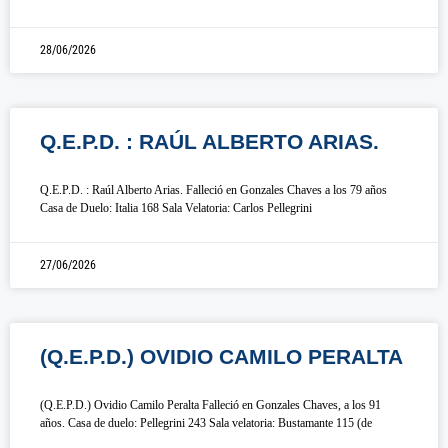
28/06/2026
Q.E.P.D. : RAÚL ALBERTO ARIAS.
Q.E.P.D. : Raúl Alberto Arias. Falleció en Gonzales Chaves a los 79 años
Casa de Duelo: Italia 168 Sala Velatoria: Carlos Pellegrini
27/06/2026
(Q.E.P.D.) OVIDIO CAMILO PERALTA
(Q.E.P.D.) Ovidio Camilo Peralta Falleció en Gonzales Chaves, a los 91
años. Casa de duelo: Pellegrini 243 Sala velatoria: Bustamante 115 (de