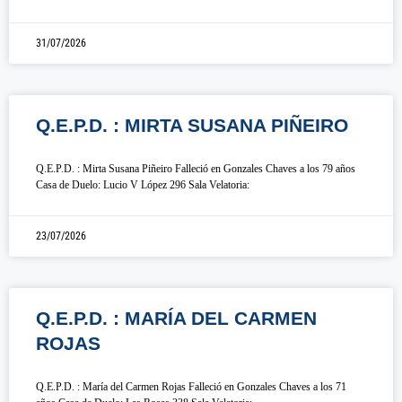
31/07/2026
Q.E.P.D. : MIRTA SUSANA PIÑEIRO
Q.E.P.D. : Mirta Susana Piñeiro Falleció en Gonzales Chaves a los 79 años
Casa de Duelo: Lucio V López 296 Sala Velatoria:
23/07/2026
Q.E.P.D. : MARÍA DEL CARMEN
ROJAS
Q.E.P.D. : María del Carmen Rojas Falleció en Gonzales Chaves a los 71