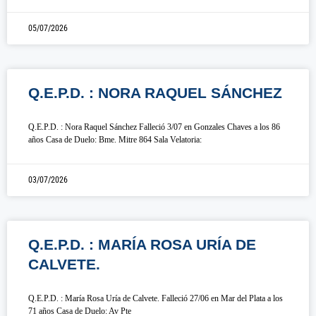
05/07/2026
Q.E.P.D. : NORA RAQUEL SÁNCHEZ
Q.E.P.D. : Nora Raquel Sánchez Falleció 3/07 en Gonzales Chaves a los 86
años Casa de Duelo: Bme. Mitre 864 Sala Velatoria:
03/07/2026
Q.E.P.D. : MARÍA ROSA URÍA DE
CALVETE.
Q.E.P.D. : María Rosa Uría de Calvete. Falleció 27/06 en Mar del Plata a los
71 años Casa de Duelo: Av Pte