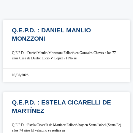
Q.E.P.D. : DANIEL MANLIO
MONZZONI
Q.E.P.D. : Daniel Manlio Monzzoni Falleció en Gonzales Chaves a los 77
años Casa de Duelo: Lucio V. López 71 No se
08/08/2026
Q.E.P.D. : ESTELA CICARELLI DE
MARTÍNEZ
Q.E.P.D. : Estela Cicarelli de Martínez Falleció hoy en Santa Isabel (Santa Fe)
a los 74 años El velatorio se realiza en