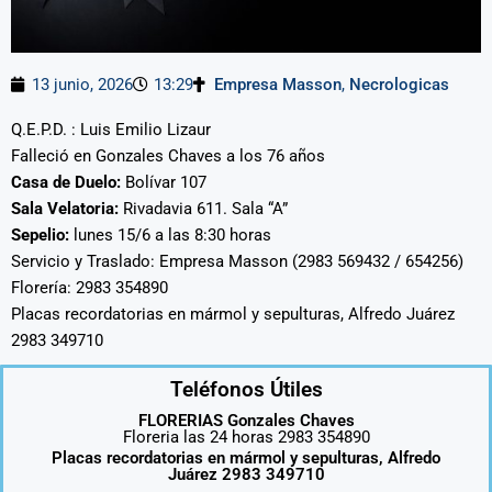
13 junio, 2026
13:29
Empresa Masson
,
Necrologicas
Q.E.P.D. : Luis Emilio Lizaur
Falleció en Gonzales Chaves a los 76 años
Casa de Duelo:
Bolívar 107
Sala Velatoria:
Rivadavia 611. Sala “A”
Sepelio:
lunes 15/6 a las 8:30 horas
Servicio y Traslado: Empresa Masson (2983 569432 / 654256)
Florería: 2983 354890
Placas recordatorias en mármol y sepulturas, Alfredo Juárez
2983 349710
Teléfonos Útiles
FLORERIAS Gonzales Chaves
Floreria las 24 horas 2983 354890
Placas recordatorias en mármol y sepulturas, Alfredo
Juárez 2983 349710