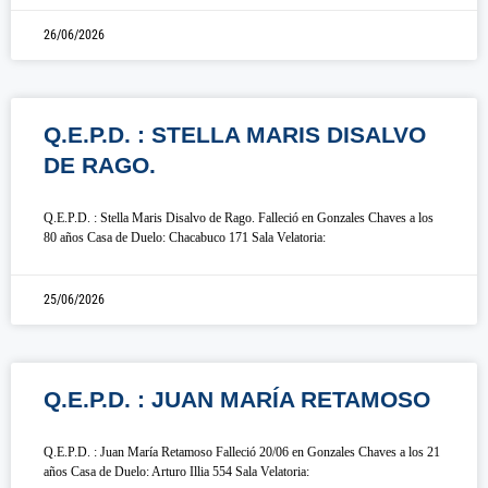
26/06/2026
Q.E.P.D. : STELLA MARIS DISALVO
DE RAGO.
Q.E.P.D. : Stella Maris Disalvo de Rago. Falleció en Gonzales Chaves a los
80 años Casa de Duelo: Chacabuco 171 Sala Velatoria:
25/06/2026
Q.E.P.D. : JUAN MARÍA RETAMOSO
Q.E.P.D. : Juan María Retamoso Falleció 20/06 en Gonzales Chaves a los 21
años Casa de Duelo: Arturo Illia 554 Sala Velatoria: