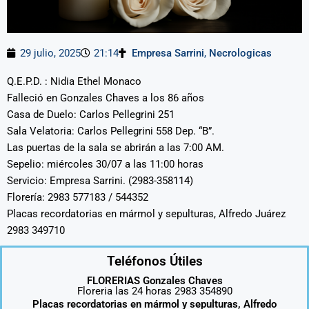
29 julio, 2025
21:14
Empresa Sarrini
,
Necrologicas
Q.E.P.D. : Nidia Ethel Monaco
Falleció en Gonzales Chaves a los 86 años
Casa de Duelo: Carlos Pellegrini 251
Sala Velatoria: Carlos Pellegrini 558 Dep. “B”.
Las puertas de la sala se abrirán a las 7:00 AM.
Sepelio: miércoles 30/07 a las 11:00 horas
Servicio: Empresa Sarrini. (2983-358114)
Florería: 2983 577183 / 544352
Placas recordatorias en mármol y sepulturas, Alfredo Juárez
2983 349710
Teléfonos Útiles
FLORERIAS Gonzales Chaves
Floreria las 24 horas 2983 354890
Placas recordatorias en mármol y sepulturas, Alfredo