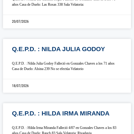
años Casa de Duelo: Las Rosas 338 Sala Velatoria:
20/07/2026
Q.E.P.D. : NILDA JULIA GODOY
Q.E.P.D. : Nilda Julia Godoy Falleció en Gonzales Chaves a los 71 años
Casa de Duelo: Alsina 239 No se efectúa Velatorio
18/07/2026
Q.E.P.D. : HILDA IRMA MIRANDA
Q.E.P.D. : Hilda Irma Miranda Falleció 4/07 en Gonzales Chaves a los 83
años Casa de Duelo: Rauch 83 Sala Velatoria: Rivadavia