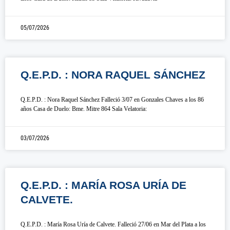
05/07/2026
Q.E.P.D. : NORA RAQUEL SÁNCHEZ
Q.E.P.D. : Nora Raquel Sánchez Falleció 3/07 en Gonzales Chaves a los 86
años Casa de Duelo: Bme. Mitre 864 Sala Velatoria:
03/07/2026
Q.E.P.D. : MARÍA ROSA URÍA DE
CALVETE.
Q.E.P.D. : María Rosa Uría de Calvete. Falleció 27/06 en Mar del Plata a los