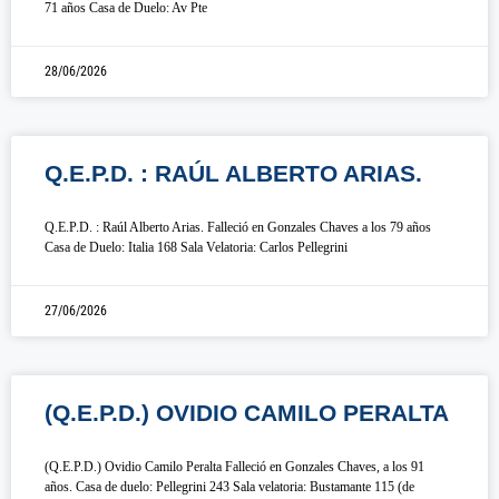
71 años Casa de Duelo: Av Pte
28/06/2026
Q.E.P.D. : RAÚL ALBERTO ARIAS.
Q.E.P.D. : Raúl Alberto Arias. Falleció en Gonzales Chaves a los 79 años
Casa de Duelo: Italia 168 Sala Velatoria: Carlos Pellegrini
27/06/2026
(Q.E.P.D.) OVIDIO CAMILO PERALTA
(Q.E.P.D.) Ovidio Camilo Peralta Falleció en Gonzales Chaves, a los 91
años. Casa de duelo: Pellegrini 243 Sala velatoria: Bustamante 115 (de