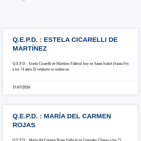
Q.E.P.D. : ESTELA CICARELLI DE
MARTÍNEZ
Q.E.P.D. : Estela Cicarelli de Martínez Falleció hoy en Santa Isabel (Santa Fe)
a los 74 años El velatorio se realiza en
31/07/2026
Q.E.P.D. : MARÍA DEL CARMEN
ROJAS
Q.E.P.D. : María del Carmen Rojas Falleció en Gonzales Chaves a los 71