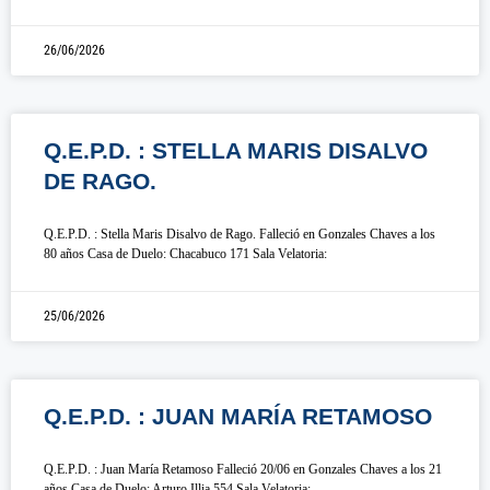
26/06/2026
Q.E.P.D. : STELLA MARIS DISALVO
DE RAGO.
Q.E.P.D. : Stella Maris Disalvo de Rago. Falleció en Gonzales Chaves a los
80 años Casa de Duelo: Chacabuco 171 Sala Velatoria:
25/06/2026
Q.E.P.D. : JUAN MARÍA RETAMOSO
Q.E.P.D. : Juan María Retamoso Falleció 20/06 en Gonzales Chaves a los 21
años Casa de Duelo: Arturo Illia 554 Sala Velatoria: