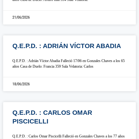
21/06/2026
Q.E.P.D. : ADRIÁN VÍCTOR ABADIA
Q.E.P.D. : Adrián Víctor Abadia Falleció 17/06 en Gonzales Chaves a los 65
años Casa de Duelo: Francia 359 Sala Velatoria: Carlos
18/06/2026
Q.E.P.D. : CARLOS OMAR
PISCICELLI
Q.E.P.D. : Carlos Omar Piscicelli Falleció en Gonzales Chaves a los 77 años