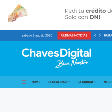
sábado 8 agosto 2026
ULTIMAS NOTICIAS
HURA
HOME
LA REALIDAD
LA CIUDAD
NECR