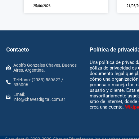
25/06/2026
21/06/2
Contacto
Política de privacid
Una política de privacid
Adolfo Gonzales Chaves, Buenos
póliza de privacidad es 
Aires, Argentina.
documento legal que pl
cómo una organización 
Teléfono: (2983) 559522 /
procesa o maneja los d
536006
usuario y cliente. Esta 
Email:
mayoritariamente usada
info@chavesdigital.com.ar
sitio de internet, donde
crea una cuenta.
Wikipe