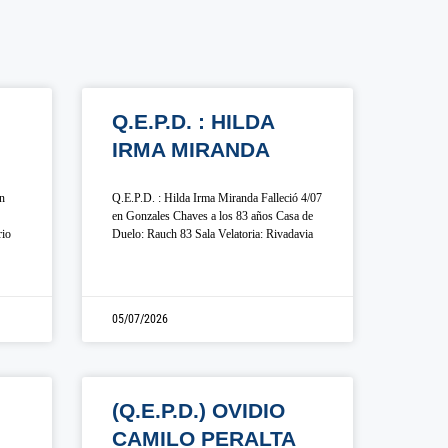
Q.E.P.D. : HILDA
IRMA MIRANDA
en
Q.E.P.D. : Hilda Irma Miranda Falleció 4/07
en Gonzales Chaves a los 83 años Casa de
rio
Duelo: Rauch 83 Sala Velatoria: Rivadavia
05/07/2026
(Q.E.P.D.) OVIDIO
CAMILO PERALTA