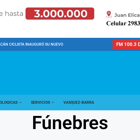
FM 100.3 D
CÁN CICLISTA INAUGURÓ SU NUEVO PREDIO PARA LA...
OLOGICAS
SERVICIOS
VASQUEZ-BARRA
Fúnebres