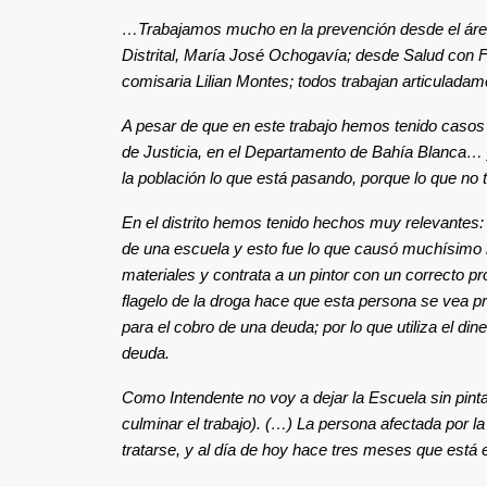
…Trabajamos mucho en la prevención desde el área
Distrital, María José Ochogavía; desde Salud con 
comisaria Lilian Montes; todos trabajan articuladam
A pesar de que en este trabajo hemos tenido casos
de Justicia, en el Departamento de Bahía Blanca… 
la población lo que está pasando, porque lo que no
En el distrito hemos tenido hechos muy relevantes:
de una escuela y esto fue lo que causó muchísimo 
materiales y contrata a un pintor con un correcto 
flagelo de la droga hace que esta persona se vea p
para el cobro de una deuda; por lo que utiliza el d
deuda.
Como Intendente no voy a dejar la Escuela sin pintar
culminar el trabajo). (…) La persona afectada por l
tratarse, y al día de hoy hace tres meses que está e