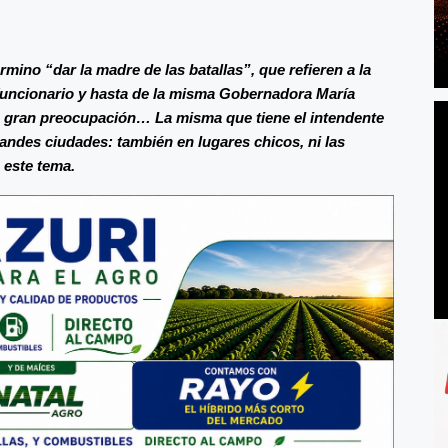
rmino “dar la madre de las batallas”, que refieren a la
funcionario y hasta de la misma Gobernadora María
na gran preocupación… La misma que tiene el intendente
randes ciudades: también en lugares chicos, ni las
 este tema.