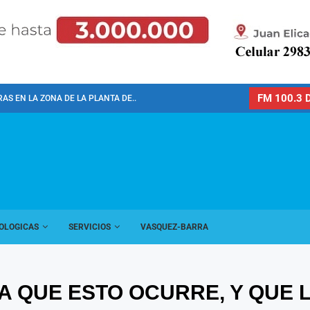
FM 100.3 D
AS EN LA ZONA DE LA PLANTA DE...
OLOGICAS
SERVICIOS
VASQUEZ-BARRA
A QUE ESTO OCURRE, Y QUE 