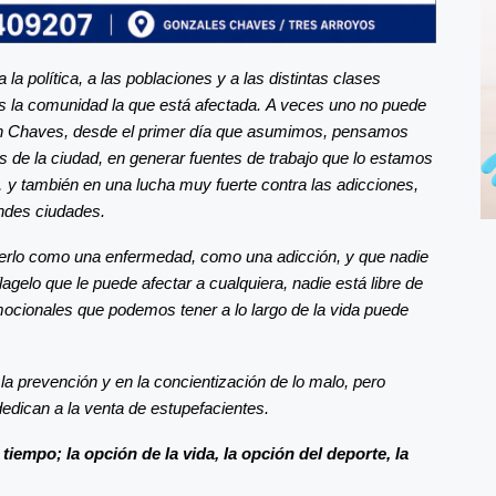
la política, a las poblaciones y a las distintas clases
es la comunidad la que está afectada. A veces uno no puede
 en Chaves, desde el primer día que asumimos, pensamos
 de la ciudad, en generar fuentes de trabajo que lo estamos
… y también en una lucha muy fuerte contra las adicciones,
andes ciudades.
cerlo como una enfermedad, como una adicción, y que nadie
lagelo que le puede afectar a cualquiera, nadie está libre de
mocionales que podemos tener a lo largo de la vida puede
la prevención y en la concientización de lo malo, pero
edican a la venta de estupefacientes.
iempo; la opción de la vida, la opción del deporte, la