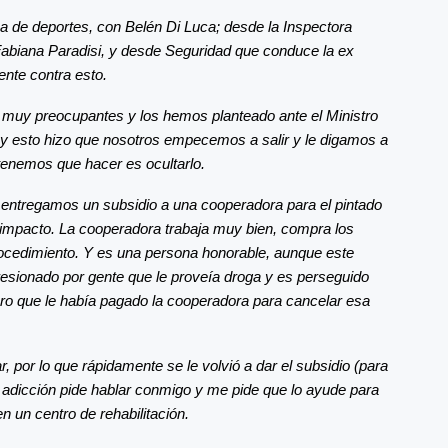
 de deportes, con Belén Di Luca; desde la Inspectora
Fabiana Paradisi, y desde Seguridad que conduce la ex
ente contra esto.
 muy preocupantes y los hemos planteado ante el Ministro
y esto hizo que nosotros empecemos a salir y le digamos a
 tenemos que hacer es ocultarlo.
 entregamos un subsidio a una cooperadora para el pintado
impacto. La cooperadora trabaja muy bien, compra los
procedimiento. Y es una persona honorable, aunque este
resionado por gente que le proveía droga y es perseguido
inero que le había pagado la cooperadora para cancelar esa
, por lo que rápidamente se le volvió a dar el subsidio (para
a adicción pide hablar conmigo y me pide que lo ayude para
n un centro de rehabilitación.