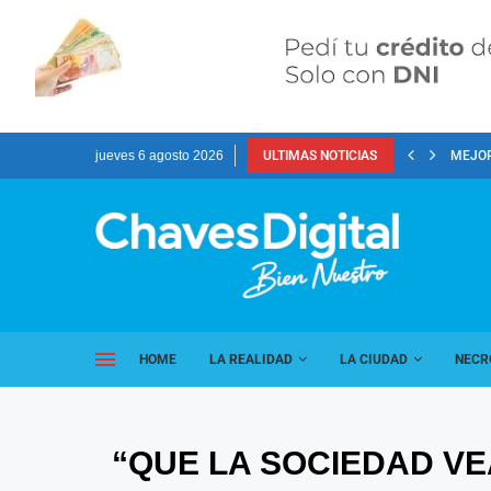
jueves 6 agosto 2026
ULTIMAS NOTICIAS
MEJOR
HOME
LA REALIDAD
LA CIUDAD
NECR
“QUE LA SOCIEDAD VE