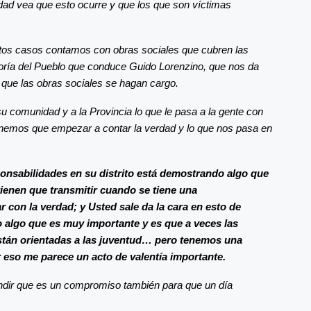
dad vea que esto ocurre y que los que son víctimas
os casos contamos con obras sociales que cubren las
oría del Pueblo que conduce Guido Lorenzino, que nos da
que las obras sociales se hagan cargo.
u comunidad y a la Provincia lo que le pasa a la gente con
 tenemos que empezar a contar la verdad y lo que nos pasa en
nsabilidades en su distrito está demostrando algo que
ienen que transmitir cuando se tiene una
r con la verdad; y Usted sale da la cara en esto de
algo que es muy importante y es que a veces las
están orientadas a las juventud… pero tenemos una
r eso me parece un acto de valentía importante.
fundir que es un compromiso también para que un día