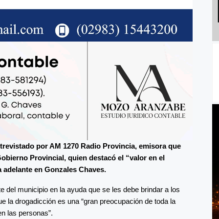
ntrevistado por AM 1270 Radio Provincia, emisora que
bierno Provincial, quien destacó el “valor en el
a adelante en Gonzales Chaves.
nte del municipio en la ayuda que se les debe brindar a los
ue la drogadicción es una “gran preocupación de toda la
n las personas”.