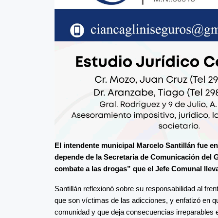
El intendente municipal Marcelo Santillán fue e
depende de la Secretaria de Comunicación del Go
combate a las drogas” que el Jefe Comunal llev
Santillán reflexionó sobre su responsabilidad al fre
que son víctimas de las adicciones, y enfatizó en q
comunidad y que deja consecuencias irreparables e