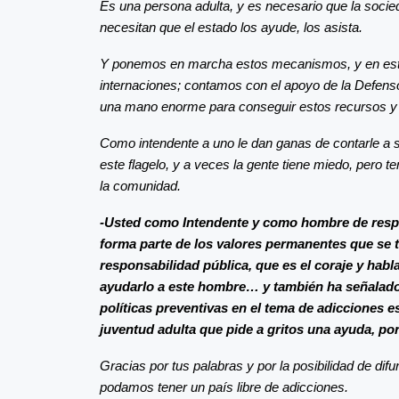
Es una persona adulta, y es necesario que la socie
necesitan que el estado los ayude, los asista.
Y ponemos en marcha estos mecanismos, y en est
internaciones; contamos con el apoyo de la Defens
una mano enorme para conseguir estos recursos y 
Como intendente a uno le dan ganas de contarle a s
este flagelo, y a veces la gente tiene miedo, pero
la comunidad.
-Usted como Intendente y como hombre de respo
forma parte de los valores permanentes que se t
responsabilidad pública, que es el coraje y habla
ayudarlo a este hombre… y también ha señalado 
políticas preventivas en el tema de adicciones 
juventud adulta que pide a gritos una ayuda, po
Gracias por tus palabras y por la posibilidad de di
podamos tener un país libre de adicciones.