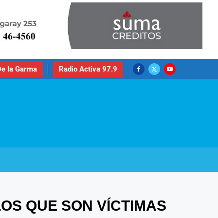
e la Garma
Radio Activa 97.9
LOS QUE SON VÍCTIMAS