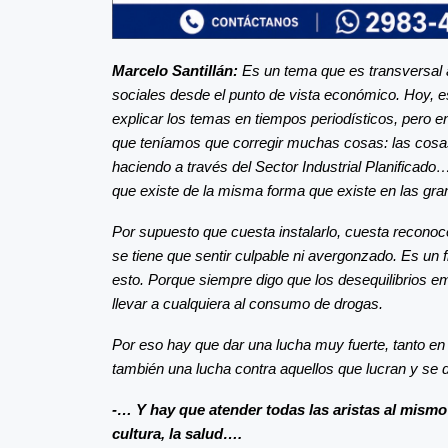
Marcelo Santillán:
Es un tema que es transversal a 
sociales desde el punto de vista económico. Hoy, 
explicar los temas en tiempos periodísticos, pero
que teníamos que corregir muchas cosas: las cosas
haciendo a través del Sector Industrial Planificado
que existe de la misma forma que existe en las gr
Por supuesto que cuesta instalarlo, cuesta recono
se tiene que sentir culpable ni avergonzado. Es un f
esto. Porque siempre digo que los desequilibrios e
llevar a cualquiera al consumo de drogas.
Por eso hay que dar una lucha muy fuerte, tanto en 
también una lucha contra aquellos que lucran y se d
-… Y hay que atender todas las aristas al mismo t
cultura, la salud….