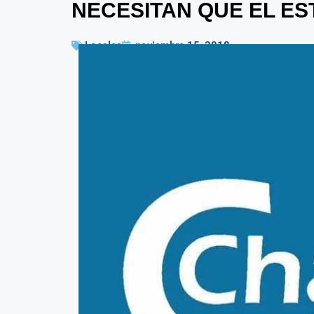
NECESITAN QUE EL ES
Locales
noviembre 15, 2018