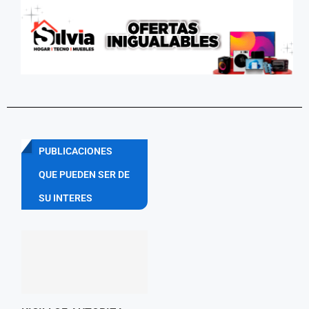
PUBLICACIONES
QUE PUEDEN SER DE
SU INTERES