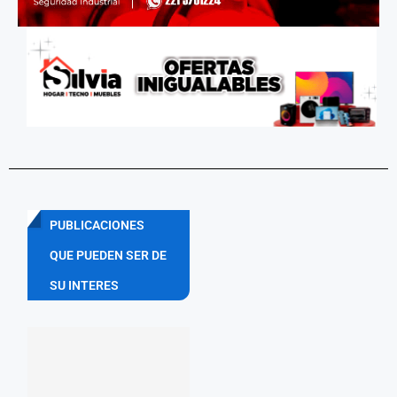
PUBLICACIONES
QUE PUEDEN SER DE
SU INTERES