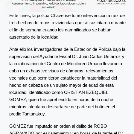
Este lunes, la policía Chavense tomó intervención a raíz de
tres hechos de robos a viviendas que se suscitaron durante
el fin de semana cuando los damnificados se habían
ausentado de la localidad.
Ante ello los investigadores de la Estación de Policía bajo la
supervisión del Ayudante Fiscal Dr. Juan Carlos Ustarroz y
la colaboración del Centro de Monitoreo Urbano llevaron a
cabo un exhaustivo visus de cámaras, relevamientos
vecinales que permitieron establecer la materialidad del
hecho en cabeza de un sujeto mayor de edad de esta
localidad, identificado como CRISTIAN EZEQUIEL
GOMEZ, quien fue aprehendido en horas de la noche
mientras intentaba descartarse de parte del botín en el
predio Tantanakuy.
GÓMEZ fue imputado en orden al delito de ROBO
AGRAVADO por escalamiento y en horas de la tarde el Dr.