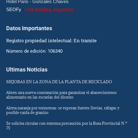
Hotel Paris - Gonzales Chaves
SEOFy
-
Link Building Argentina
Datos Importantes
Registro propiedad intelectual: En tramite
Número de edición: 106340
Ultimas Noticias
MEJORAS EN LA ZONA DE LA PLANTA DE RECICLADO
Abren una nueva contratación para garantizar el abastecimiento
alimentario en las escuelas del distrito
Alerta naranja por tormentas: se esperan fuertes lluvias, ráfagas y
posible caída de granizo
Se solicita circular con extrema precaución por la Ruta Provincial N.º
75