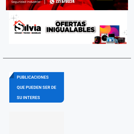
PUBLICACIONES
QUE PUEDEN SER DE
SU INTERES