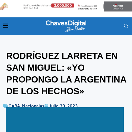
RODRÍGUEZ LARRETA EN
SAN MIGUEL: «YO
PROPONGO LA ARGENTINA
DE LOS HECHOS»
CABA
,
Nacionales
julio 30, 2023