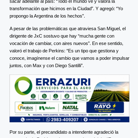
sacar adelante al país: “Todo el mundo ve y valora la
transformación que hicimos en la Ciudad”. Y agregó: “Yo
propongo la Argentina de los hechos”.
A pesar de las problemáticas que atraviesa San Miguel, el
dirigente de JxC sostuvo que hay “mucha gente con
vocación de cambiar, con aires nuevos”. En ese sentido,
valoró el trabajo de Perkins: “Es un tipo que gestiona y
conoce, imagínense el cambio que vamos a poder impulsar
juntos, con Max y con Diego Santilli”.
Por su parte, el precandidato a intendente agradeció la