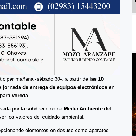
icipar mañana -sábado 30-, a partir de
las 10
va
jornada de entrega de equipos electrónicos en
 para vereda.
lsada por la subdirección de
Medio Ambiente
del
ver los valores del cuidado ambiental.
cepcionando elementos en desuso como aparatos