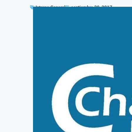
Interes General
septiembre 29, 2017