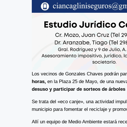
Los vecinos de Gonzales Chaves podrán part
horas,
en la Plaza 25 de Mayo, de una nue
desuso y participar de sorteos de árboles
Se trata del «eco canje», una actividad impu
municipio para fomentar el reciclaje y promo
Allí un equipo de Medio Ambiente estará re