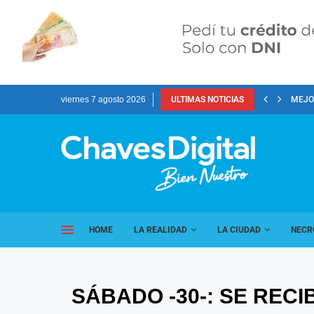
viernes 7 agosto 2026
ULTIMAS NOTICIAS
MEJOR
HOME
LA REALIDAD
LA CIUDAD
NECR
SÁBADO -30-: SE REC