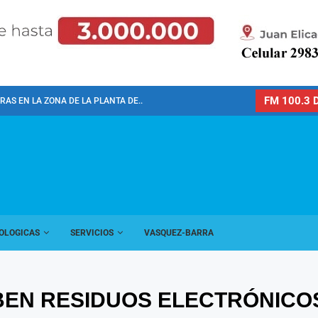
FM 100.3 D
AS EN LA ZONA DE LA PLANTA DE...
OLOGICAS
SERVICIOS
VASQUEZ-BARRA
IBEN RESIDUOS ELECTRÓNICO