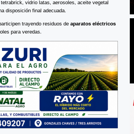
 tetrabrick, vidrio latas, aerosoles, aceite vegetal
na disposición final adecuada.
participen trayendo residuos de
aparatos eléctricos
boles para veredas.