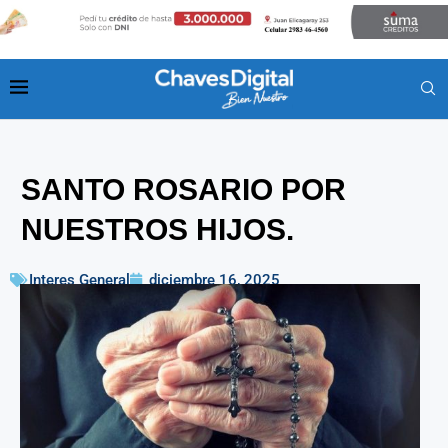
SANTO ROSARIO POR
NUESTROS HIJOS.
Interes General
diciembre 16, 2025