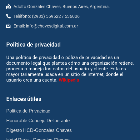
Adolfo Gonzales Chaves, Buenos Aires, Argentina.
Teléfono: (2983) 559522 / 536006
Email:
info@chavesdigital.com.ar
Política de privacidad
Una política de privacidad o póliza de privacidad es un
documento legal que plantea cómo una organización retiene,
procesa o maneja los datos del usuario y cliente. Esta es
mayoritariamente usada en un sitio de internet, donde el
usuario crea una cuenta.
Wikipedia
Enlaces útiles
Política de Privacidad
Honorable Concejo Deliberante
Digesto HCD-Gonzales Chaves
Hotel Paris - Gonzales Chaves