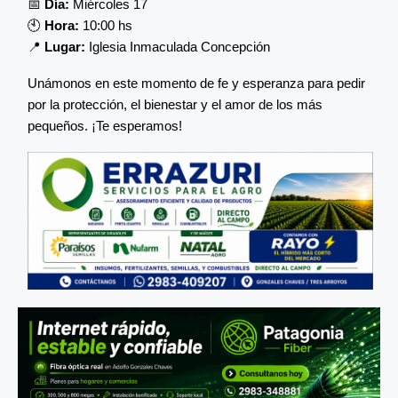
📅
Día:
Miércoles 17
🕙
Hora:
10:00 hs
📍
Lugar:
Iglesia Inmaculada Concepción
Unámonos en este momento de fe y esperanza para pedir
por la protección, el bienestar y el amor de los más
pequeños. ¡Te esperamos!