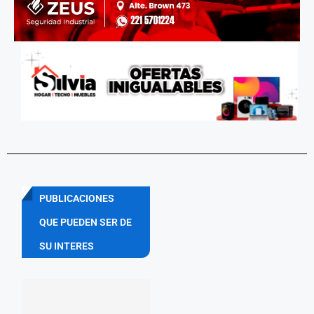
PUBLICACIONES
QUE PUEDEN SER DE
SU INTERES