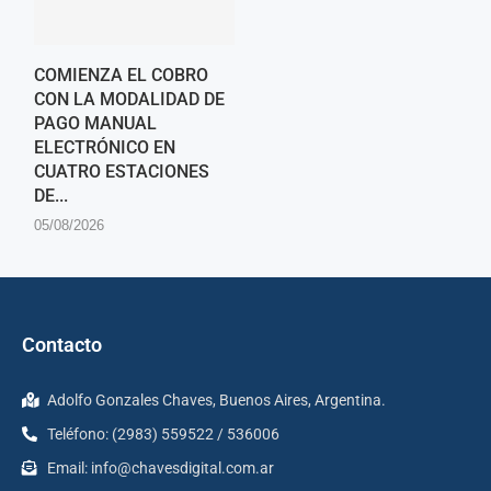
COMIENZA EL COBRO
CON LA MODALIDAD DE
PAGO MANUAL
ELECTRÓNICO EN
CUATRO ESTACIONES
DE...
05/08/2026
Contacto
Adolfo Gonzales Chaves, Buenos Aires, Argentina.
Teléfono: (2983) 559522 / 536006
Email:
info@chavesdigital.com.ar