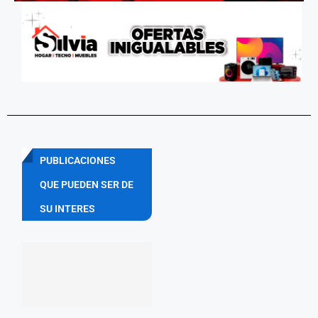
PUBLICACIONES
QUE PUEDEN SER DE
SU INTERES