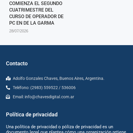
COMIENZA EL SEGUNDO
CUATRIMESTRE DEL
CURSO DE OPERADOR DE
PC EN DE LA GARMA
28/07/2026
Contacto
Adolfo Gonzales Chaves, Buenos Aires, Argentina.
Teléfono: (2983) 559522 / 536006
Email:
info@chavesdigital.com.ar
Política de privacidad
Una política de privacidad o póliza de privacidad es un
documento legal que plantea cómo una organización retiene,