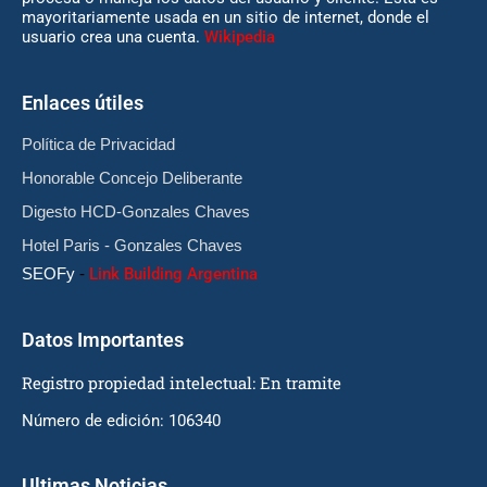
mayoritariamente usada en un sitio de internet, donde el
usuario crea una cuenta.
Wikipedia
Enlaces útiles
Política de Privacidad
Honorable Concejo Deliberante
Digesto HCD-Gonzales Chaves
Hotel Paris - Gonzales Chaves
SEOFy
-
Link Building Argentina
Datos Importantes
Registro propiedad intelectual: En tramite
Número de edición: 106340
Ultimas Noticias