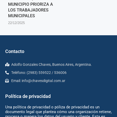
MUNICIPIO PRIORIZA A
LOS TRABAJADORES
MUNICIPALES
22/12/2025
Contacto
Adolfo Gonzales Chaves, Buenos Aires, Argentina.
Teléfono: (2983) 559522 / 536006
Email:
info@chavesdigital.com.ar
Política de privacidad
Una política de privacidad o póliza de privacidad es un
documento legal que plantea cómo una organización retiene,
procesa o maneja los datos del usuario y cliente. Esta es