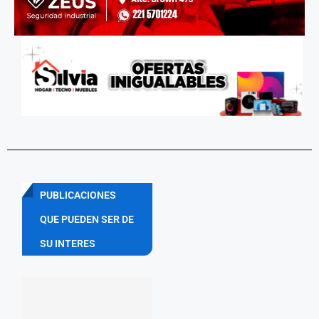
PUBLICACIONES
QUE PUEDEN SER DE
SU INTERES