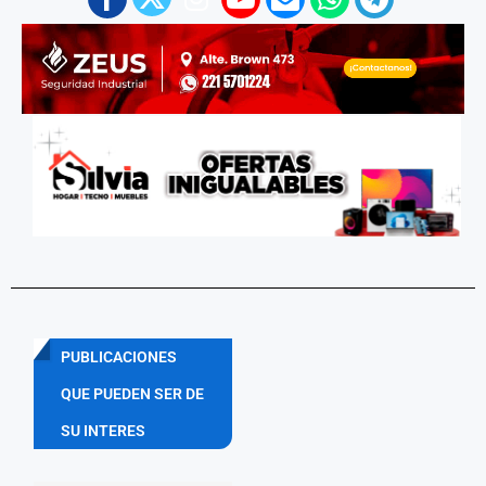
PUBLICACIONES
QUE PUEDEN SER DE
SU INTERES