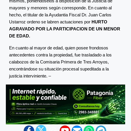
mismos, poniéndoselos a disposición de la Justicia de
mayores y menores según corresponde. En cuanto al
hecho, el titular de la Ayudantia Fiscal Dr. Juan Carlos
Ustarroz ordeno se labren actuaciones por
HURTO
AGRAVADO POR LA PARTICIPACION DE UN MENOR
DE EDAD.
En cuanto al mayor de edad, quien posee frondosos
antecedentes contra la propiedad, fue trasladado a los
calabozos de la Comisaria Primera de Tres Arroyos,
encontrándose su situación procesal supeditada a la
justicia interviniente. –