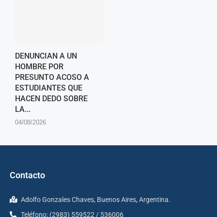
DENUNCIAN A UN
HOMBRE POR
PRESUNTO ACOSO A
ESTUDIANTES QUE
HACEN DEDO SOBRE
LA...
04/08/2026
Contacto
Adolfo Gonzales Chaves, Buenos Aires, Argentina.
Teléfono: (2983) 559522 / 536006