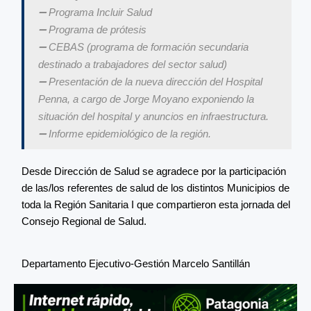
➖ Programa Incluir Salud
➖ Programa de prótesis
➖ CEBAS (programa de formación secundaria
destinado a trabajadores del sector salud)
➖ Presentación de la nueva dirección del Hospital
Penna, a cargo de Jorge Moyano exponiendo la
situación del hospital y anuncios en infraestructura.
➖ Informe epidemiológico de la región.
Desde Dirección de Salud se agradece por la participación
de las/los referentes de salud de los distintos Municipios de
toda la Región Sanitaria I que compartieron esta jornada del
Consejo Regional de Salud.
Departamento Ejecutivo-Gestión Marcelo Santillán