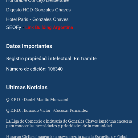
Honorable Concejo Deliberante
Digesto HCD-Gonzales Chaves
Hotel Paris - Gonzales Chaves
SEOFy
-
Link Building Argentina
Datos Importantes
Registro propiedad intelectual: En tramite
Número de edición: 106340
Ultimas Noticias
Q.E.P.D. : Daniel Manlio Monzzoni
Q.E.P.D. : Eduardo Víctor «Cucusa» Fernández
La Liga de Comercio e Industria de Gonzales Chaves lanzó una encuesta
para conocer las necesidades y prioridades de la comunidad
Huracán Ciclista inauguró su nuevo predio para la Escuelita de Fútbol