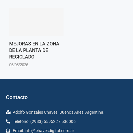
MEJORAS EN LA ZONA
DE LA PLANTA DE
RECICLADO
06/08/2026
Contacto
Adolfo Gonzales Chaves, Buenos Aires, Argentina.
Teléfono: (2983) 559522 / 536006
Email:
info@chavesdigital.com.ar