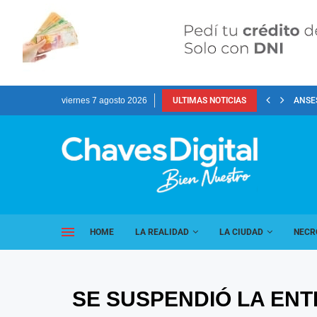
viernes 7 agosto 2026
ULTIMAS NOTICIAS
ANSES
HOME
LA REALIDAD
LA CIUDAD
NECR
SE SUSPENDIÓ LA ENT