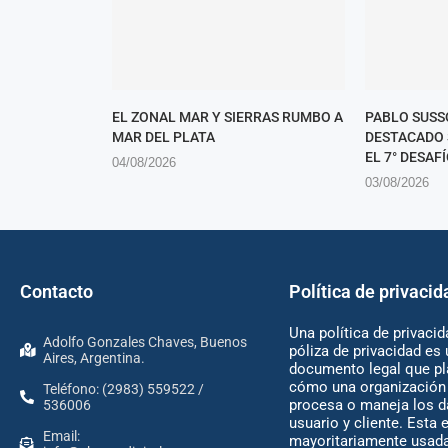
EL ZONAL MAR Y SIERRAS RUMBO A
PABLO SUSS
MAR DEL PLATA
DESTACADO 
EL 7° DESAFÍ
04/08/2026
03/08/2026
Contacto
Política de privacid
Una política de privacid
Adolfo Gonzales Chaves, Buenos
póliza de privacidad es 
Aires, Argentina.
documento legal que pl
cómo una organización 
Teléfono: (2983) 559522 /
procesa o maneja los d
536006
usuario y cliente. Esta 
Email:
mayoritariamente usada