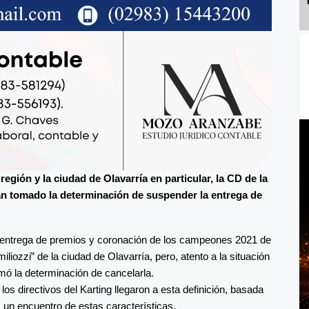
región y la ciudad de Olavarría en particular, la CD de la
han tomado la determinación de suspender la entrega de
a entrega de premios y coronación de los campeones 2021 de
iozzi” de la ciudad de Olavarría, pero, atento a la situación
omó la determinación de cancelarla.
s directivos del Karting llegaron a esta definición, basada
as un encuentro de estas características.