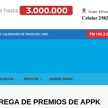
FM 100.3 D
: CALENDARIO DE PAGOS DEL LUNES 10 DE...
OLOGICAS
SERVICIOS
VASQUEZ-BARRA
REGA DE PREMIOS DE APPK