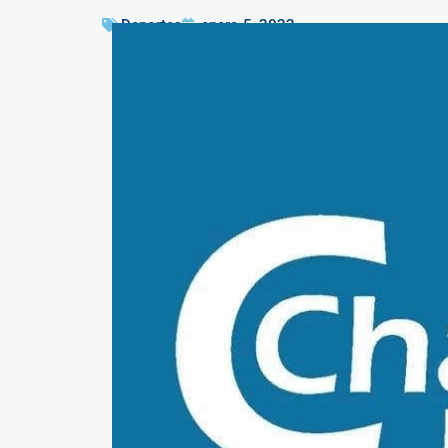
Deportes
enero 5, 2022