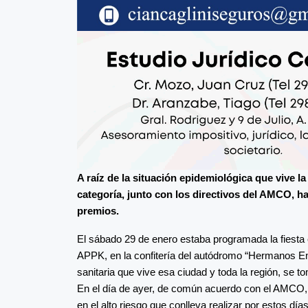
A raíz de la situación epidemiológica que vive la 
categoría, junto con los directivos del AMCO, 
premios.
El sábado 29 de enero estaba programada la fiest
APPK, en la confitería del autódromo “Hermanos Emil
sanitaria que vive esa ciudad y toda la región, se t
En el día de ayer, de común acuerdo con el AMCO, lo
en el alto riesgo que conlleva realizar por estos dí