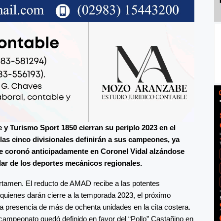
y Turismo Sport 1850 cierran su periplo 2023 en el
las cinco divisionales definirán a sus campeones, ya
se coronó anticipadamente en Coronel Vidal alzándose
ular de los deportes mecánicos regionales.
certamen. El reducto de AMAD recibe a las potentes
 quienes darán cierre a la temporada 2023, el próximo
 presencia de más de ochenta unidades en la cita costera.
campeonato quedó definido en favor del “Pollo” Castañino en