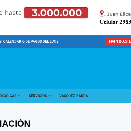
FM 100.3 D
: CALENDARIO DE PAGOS DEL LUNES 10 DE...
OLOGICAS
SERVICIOS
VASQUEZ-BARRA
NACIÓN