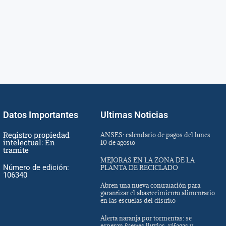
Datos Importantes
Ultimas Noticias
Registro propiedad
ANSES: calendario de pagos del lunes
intelectual: En
10 de agosto
tramite
MEJORAS EN LA ZONA DE LA
Número de edición:
PLANTA DE RECICLADO
106340
Abren una nueva contratación para
garantizar el abastecimiento alimentario
en las escuelas del distrito
Alerta naranja por tormentas: se
esperan fuertes lluvias, ráfagas y