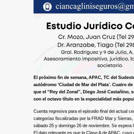
El próximo fin de semana, APAC, TC del Sudeste 
autódromo ‘Ciudad de Mar del Plata’. Cuatro de 
que el “Rey del Zonal”, Diego José Castañino, 
con el octavo título en la especialidad más pop
Cuenta regresiva para el episodio final del actual 
categorías fiscalizadas por la FRAD Mar y Sierras,
sábado 25 y domingo 26 de noviembre. Se espera la
El dato relevante es que la Clase A de APAC, cuyo 