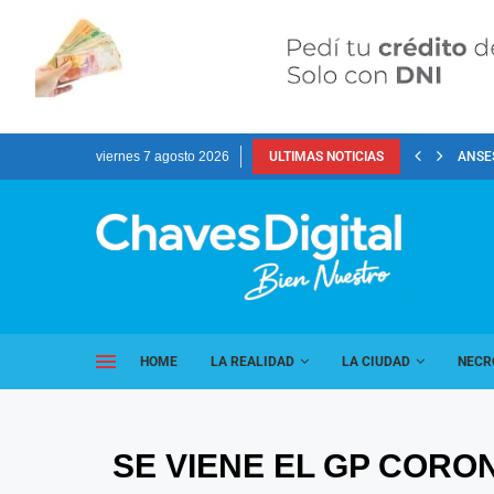
viernes 7 agosto 2026
ULTIMAS NOTICIAS
ANSES
HOME
LA REALIDAD
LA CIUDAD
NECR
SE VIENE EL GP CORO