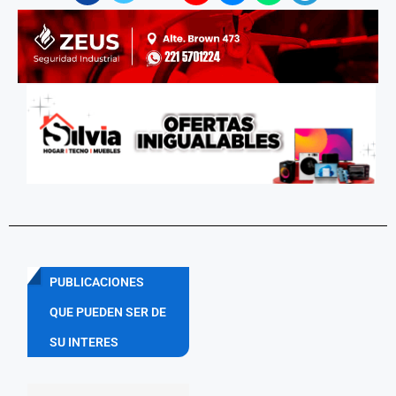
PUBLICACIONES
QUE PUEDEN SER DE
SU INTERES