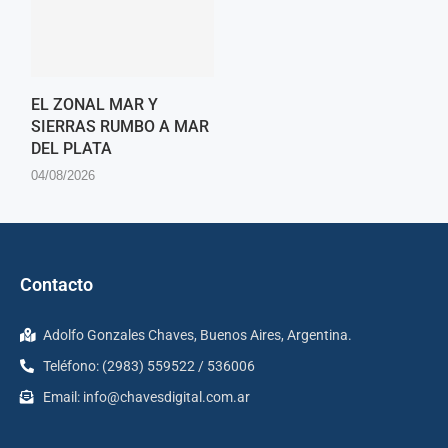
EL ZONAL MAR Y
SIERRAS RUMBO A MAR
DEL PLATA
04/08/2026
Contacto
Adolfo Gonzales Chaves, Buenos Aires, Argentina.
Teléfono: (2983) 559522 / 536006
Email:
info@chavesdigital.com.ar