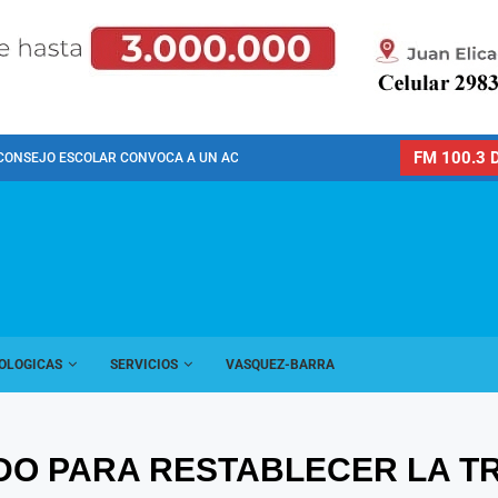
FM 100.3 D
CONSEJO ESCOLAR CONVOCA A UN ACTO PÚBLICO...
OLOGICAS
SERVICIOS
VASQUEZ-BARRA
O PARA RESTABLECER LA TR