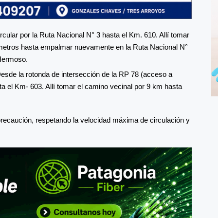
ircular por la Ruta Nacional N° 3 hasta el Km. 610. Allí tomar
 metros hasta empalmar nuevamente en la Ruta Nacional N°
 Hermoso.
esde la rotonda de intersección de la RP 78 (acceso a
a el Km- 603. Allí tomar el camino vecinal por 9 km hasta
.
precaución, respetando la velocidad máxima de circulación y