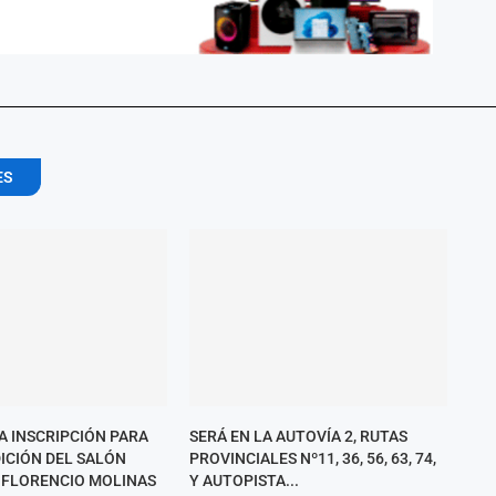
ES
A INSCRIPCIÓN PARA
SERÁ EN LA AUTOVÍA 2, RUTAS
DICIÓN DEL SALÓN
PROVINCIALES Nº11, 36, 56, 63, 74,
 FLORENCIO MOLINAS
Y AUTOPISTA...