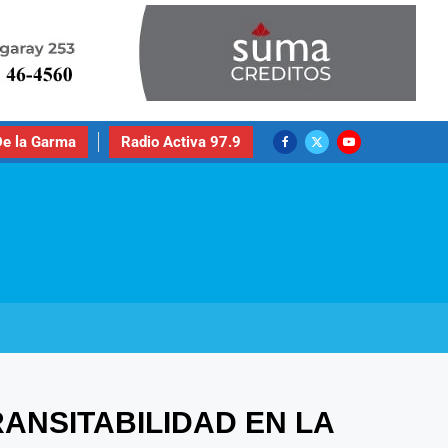
e la Garma
Radio Activa 97.9
ANSITABILIDAD EN LA