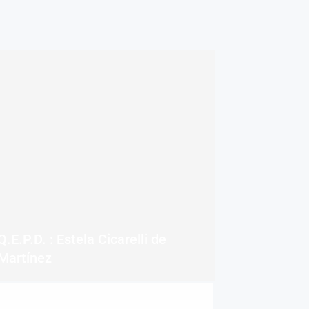
Q.E.P.D. : Estela Cicarelli de
Martínez