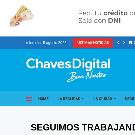
miércoles 5 agosto 2026
ULTIMAS NOTICIAS
EL 
HOME
LA REALIDAD
LA CIUDAD
NECR
SEGUIMOS TRABAJAND