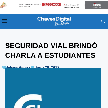
SEGURIDAD VIAL BRINDÓ
CHARLA A ESTUDIANTES
Interes General
junio 28, 2017