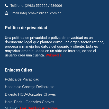
Teléfono: (2983) 559522 / 536006
Email:
info@chavesdigital.com.ar
Política de privacidad
Una política de privacidad o póliza de privacidad es un
documento legal que plantea cómo una organización retiene,
procesa o maneja los datos del usuario y cliente. Esta es
mayoritariamente usada en un sitio de internet, donde el
usuario crea una cuenta.
Wikipedia
Enlaces útiles
Política de Privacidad
Honorable Concejo Deliberante
Digesto HCD-Gonzales Chaves
Hotel Paris - Gonzales Chaves
SEOFy
-
Link Building Argentina