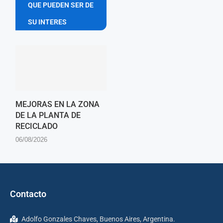
QUE PUEDEN SER DE
SU INTERES
MEJORAS EN LA ZONA
DE LA PLANTA DE
RECICLADO
06/08/2026
Contacto
Adolfo Gonzales Chaves, Buenos Aires, Argentina.