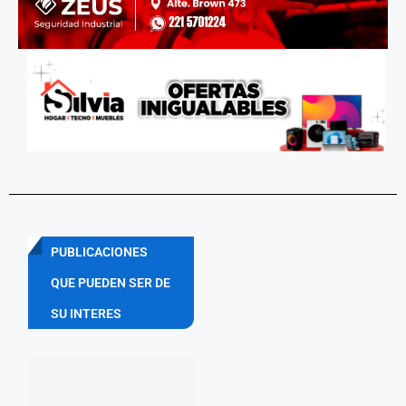
PUBLICACIONES
QUE PUEDEN SER DE
SU INTERES