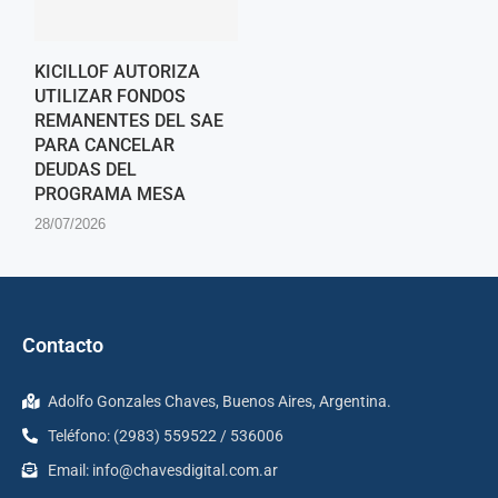
KICILLOF AUTORIZA
UTILIZAR FONDOS
REMANENTES DEL SAE
PARA CANCELAR
DEUDAS DEL
PROGRAMA MESA
28/07/2026
Contacto
Adolfo Gonzales Chaves, Buenos Aires, Argentina.
Teléfono: (2983) 559522 / 536006
Email:
info@chavesdigital.com.ar