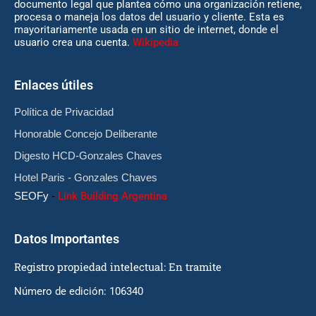
documento legal que plantea cómo una organización retiene,
procesa o maneja los datos del usuario y cliente. Esta es
mayoritariamente usada en un sitio de internet, donde el
usuario crea una cuenta.
Wikipedia
Enlaces útiles
Política de Privacidad
Honorable Concejo Deliberante
Digesto HCD-Gonzales Chaves
Hotel Paris - Gonzales Chaves
SEOFy
-
Link Building Argentina
Datos Importantes
Registro propiedad intelectual: En tramite
Número de edición: 106340