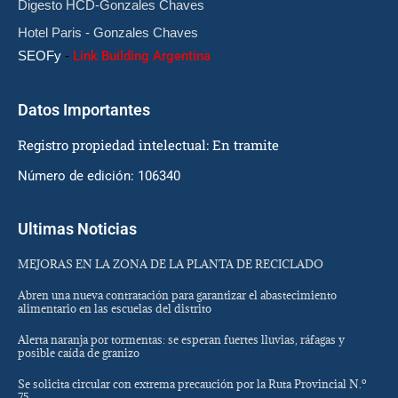
Digesto HCD-Gonzales Chaves
Hotel Paris - Gonzales Chaves
SEOFy
-
Link Building Argentina
Datos Importantes
Registro propiedad intelectual: En tramite
Número de edición: 106340
Ultimas Noticias
MEJORAS EN LA ZONA DE LA PLANTA DE RECICLADO
Abren una nueva contratación para garantizar el abastecimiento
alimentario en las escuelas del distrito
Alerta naranja por tormentas: se esperan fuertes lluvias, ráfagas y
posible caída de granizo
Se solicita circular con extrema precaución por la Ruta Provincial N.º
75