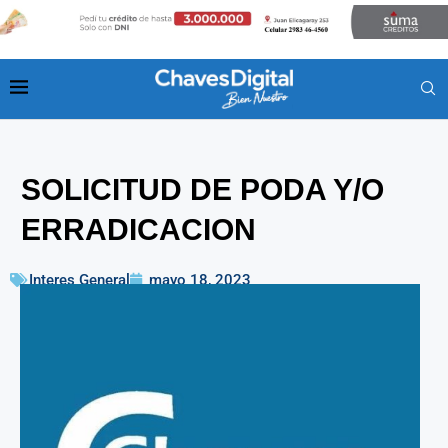
SOLICITUD DE PODA Y/O
ERRADICACION
Interes General
mayo 18, 2023