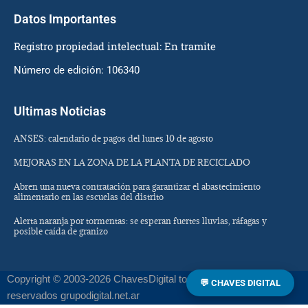
Datos Importantes
Registro propiedad intelectual: En tramite
Número de edición: 106340
Ultimas Noticias
ANSES: calendario de pagos del lunes 10 de agosto
MEJORAS EN LA ZONA DE LA PLANTA DE RECICLADO
Abren una nueva contratación para garantizar el abastecimiento
alimentario en las escuelas del distrito
Alerta naranja por tormentas: se esperan fuertes lluvias, ráfagas y
posible caída de granizo
Copyright © 2003-2026 ChavesDigital todos los derechos
💬 CHAVES DIGITAL
reservados grupodigital.net.ar